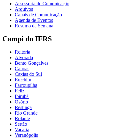
Assessoria de Comunicação
Arquivos
Canais de Comunicação
Agenda de Eventos
Resumo da Semana
Campi do IFRS
Reitoria
Alvorada
Bento Gonçalves
Canoas
Caxias do Sul
Erechim
Farroupilha
Feliz
Ibirubá
Osório
Restinga
Rio Grande
Rolante
Sertão
Vacaria
Veranópolis