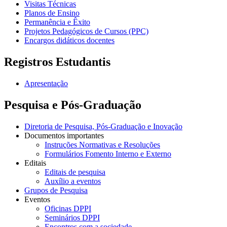
Visitas Técnicas
Planos de Ensino
Permanência e Êxito
Projetos Pedagógicos de Cursos (PPC)
Encargos didáticos docentes
Registros Estudantis
Apresentação
Pesquisa e Pós-Graduação
Diretoria de Pesquisa, Pós-Graduação e Inovação
Documentos importantes
Instruções Normativas e Resoluções
Formulários Fomento Interno e Externo
Editais
Editais de pesquisa
Auxílio a eventos
Grupos de Pesquisa
Eventos
Oficinas DPPI
Seminários DPPI
Encontros com a sociedade