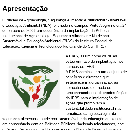
Apresentação
O Núcleo de Agroecologia, Segurança Alimentar e Nutricional Sustentável
e Educação Ambiental (NEA) foi criado no Campus Porto Alegre no dia 24
de outubro de 2023, em decorrência da implantação da Política
Institucional de Agroecologia, Segurança Alimentar e Nutricional
Sustentável e Educação Ambiental (PIAS) do Instituto Federal de
Educação, Ciência e Tecnologia do Rio Grande do Sul (IFRS).
A PIAS, assim como os NEAs,
estão em fase de implantação nos
campus do IFRS.
A PIAS consiste em um conjunto de
princípios e diretrizes que
estabelecem a organização, as
competências e o modo de
funcionamento dos diferentes órgãos
do IFRS para a implantação de
ações que promovam a
sustentabilidade institucional nas
temáticas da agroecologia, da
segurança alimentar e nutricional sustentável e da educação ambiental,
em consonância com as Políticas Públicas Nacionais relacionadas, com
o Projeto Pedagógico Institucional e com o Plano de Desenvolvimento