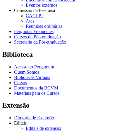
Eventos externos
Comissão da Pesquisa
CAGPPI
Atas
Reuniões ordinárias
Perguntas Frequentes
Cursos de Pós-graduação
Secretaria da Pós-graduação
Biblioteca
Acesso ao Pergamum
Quem Somos
Bibliotecas Virtuais
Cursos
Documentos da BCVM
Materiais para os Cursos
Extensão
Diretoria de Extensão
Editais
Editais de extensão