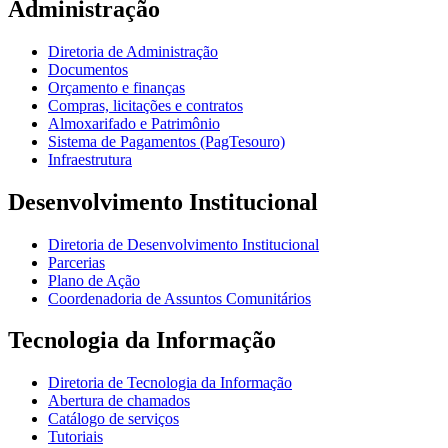
Administração
Diretoria de Administração
Documentos
Orçamento e finanças
Compras, licitações e contratos
Almoxarifado e Patrimônio
Sistema de Pagamentos (PagTesouro)
Infraestrutura
Desenvolvimento Institucional
Diretoria de Desenvolvimento Institucional
Parcerias
Plano de Ação
Coordenadoria de Assuntos Comunitários
Tecnologia da Informação
Diretoria de Tecnologia da Informação
Abertura de chamados
Catálogo de serviços
Tutoriais