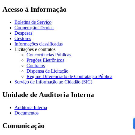
Acesso à Informação
Boletins de Serviço
Cooperação Técnica
Despesas
Gestores
Informações classificadas
Licitações e contratos
Concorrências Públicas
Pregões Eletrônicos
Contratos
Dispensa de Licitação
Regime Diferenciado de Contratação Pública
Serviço de Informação ao Cidadão (SIC)
Unidade de Auditoria Interna
Auditoria Interna
Documentos
Comunicação