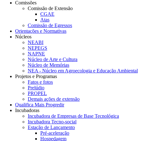
Comissões
Comissão de Extensão
CGAE
Atas
Comissão de Egressos
Orientações e Normativas
Núcleos
NEABI
NEPEGS
NAPNE
Núcleo de Arte e Cultura
Núcleo de Memórias
NEA - Núcleo em Agroecologia e Educação Ambiental
Projetos e Programas
Fatos e fotos
Prelúdio
PROPEL
Demais ações de extensão
Qualifica Mais Progredir
Incubadoras
Incubadora de Empresas de Base Tecnológica
Incubadora Tecno-social
Estação de Lançamento
Pré-aceleração
Hospedagem