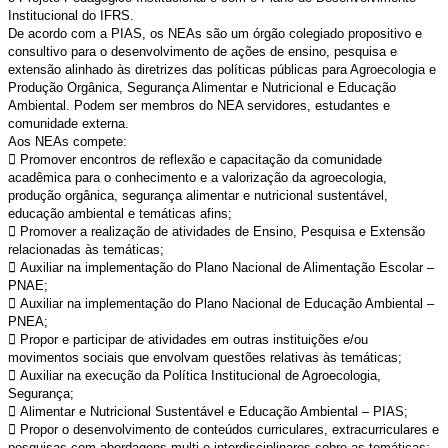
Institucional do IFRS.
De acordo com a PIAS, os NEAs são um órgão colegiado propositivo e
consultivo para o desenvolvimento de ações de ensino, pesquisa e
extensão alinhado às diretrizes das políticas públicas para Agroecologia e
Produção Orgânica, Segurança Alimentar e Nutricional e Educação
Ambiental. Podem ser membros do NEA servidores, estudantes e
comunidade externa.
Aos NEAs compete:
 Promover encontros de reflexão e capacitação da comunidade
acadêmica para o conhecimento e a valorização da agroecologia,
produção orgânica, segurança alimentar e nutricional sustentável,
educação ambiental e temáticas afins;
 Promover a realização de atividades de Ensino, Pesquisa e Extensão
relacionadas às temáticas;
 Auxiliar na implementação do Plano Nacional de Alimentação Escolar –
PNAE;
 Auxiliar na implementação do Plano Nacional de Educação Ambiental –
PNEA;
 Propor e participar de atividades em outras instituições e/ou
movimentos sociais que envolvam questões relativas às temáticas;
 Auxiliar na execução da Política Institucional de Agroecologia,
Segurança;
 Alimentar e Nutricional Sustentável e Educação Ambiental – PIAS;
 Propor o desenvolvimento de conteúdos curriculares, extracurriculares e
pesquisas com abordagens multi e interdisciplinares sobre as temáticas;