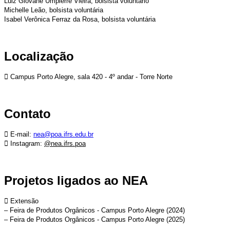
Luiz Giovane Umpierre Vieira, bolsista voluntário
Michelle Leão, bolsista voluntária
Isabel Verônica Ferraz da Rosa, bolsista voluntária
Localização
 Campus Porto Alegre, sala 420 - 4º andar - Torre Norte
Contato
 E-mail:
nea@poa.ifrs.edu.br
 Instagram:
@nea.ifrs.poa
Projetos ligados ao NEA
 Extensão
– Feira de Produtos Orgânicos - Campus Porto Alegre (2024)
– Feira de Produtos Orgânicos - Campus Porto Alegre (2025)