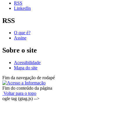
RSS
LinkedIn
RSS
O que é?
Assine
Sobre o site
Acessibilidade
Mapa do site
Fim da navegação de rodapé
Fim do conteúdo da página
Voltar para o topo
ogle tag (gtag.js) -->