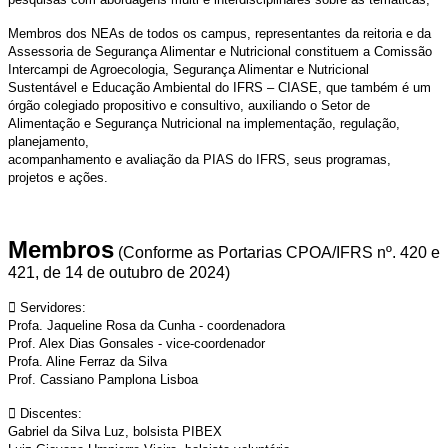
Membros dos NEAs de todos os campus, representantes da reitoria e da
Assessoria de Segurança Alimentar e Nutricional constituem a Comissão
Intercampi de Agroecologia, Segurança Alimentar e Nutricional
Sustentável e Educação Ambiental do IFRS – CIASE, que também é um
órgão colegiado propositivo e consultivo, auxiliando o Setor de
Alimentação e Segurança Nutricional na implementação, regulação,
planejamento,
acompanhamento e avaliação da PIAS do IFRS, seus programas,
projetos e ações.
Membros
(Conforme as Portarias CPOA/IFRS nº. 420 e
421, de 14 de outubro de 2024)
 Servidores:
Profa. Jaqueline Rosa da Cunha - coordenadora
Prof. Alex Dias Gonsales - vice-coordenador
Profa. Aline Ferraz da Silva
Prof. Cassiano Pamplona Lisboa

Discentes:
Gabriel da Silva Luz, bolsista PIBEX