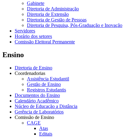
Gabinete
Diretoria de Administração
Diretoria de Extensão
Diretoria de Gestão de Pessoas
Diretoria de Pesquisa, Pós-Graduação e Inovação
Servidores
Horário dos setores
Comissão Eleitoral Permanente
Ensino
Diretoria de Ensino
Coordenadorias
Assistência Estudantil
Gestão de Ensino
Registros Estudantis
Documentos do Ensino
Calendário Acadêmico
Núcleo de Educação a Distância
Gerência de Laboratórios
Comissão de Ensino
CAGE
Atas
Editais