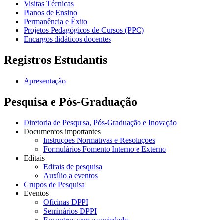
Visitas Técnicas
Planos de Ensino
Permanência e Êxito
Projetos Pedagógicos de Cursos (PPC)
Encargos didáticos docentes
Registros Estudantis
Apresentação
Pesquisa e Pós-Graduação
Diretoria de Pesquisa, Pós-Graduação e Inovação
Documentos importantes
Instruções Normativas e Resoluções
Formulários Fomento Interno e Externo
Editais
Editais de pesquisa
Auxílio a eventos
Grupos de Pesquisa
Eventos
Oficinas DPPI
Seminários DPPI
Encontros com a sociedade