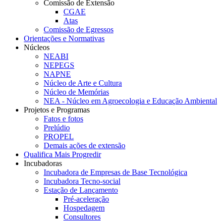
Comissão de Extensão
CGAE
Atas
Comissão de Egressos
Orientações e Normativas
Núcleos
NEABI
NEPEGS
NAPNE
Núcleo de Arte e Cultura
Núcleo de Memórias
NEA - Núcleo em Agroecologia e Educação Ambiental
Projetos e Programas
Fatos e fotos
Prelúdio
PROPEL
Demais ações de extensão
Qualifica Mais Progredir
Incubadoras
Incubadora de Empresas de Base Tecnológica
Incubadora Tecno-social
Estação de Lançamento
Pré-aceleração
Hospedagem
Consultores