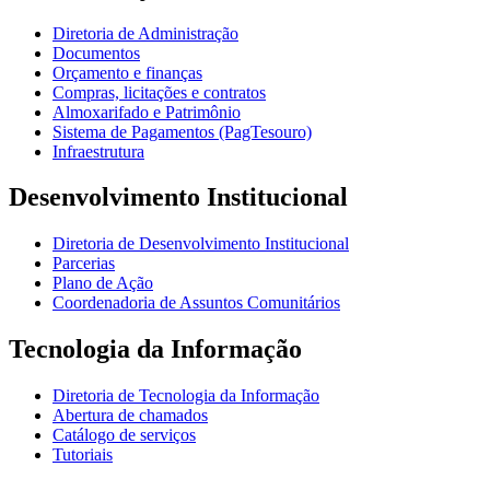
Diretoria de Administração
Documentos
Orçamento e finanças
Compras, licitações e contratos
Almoxarifado e Patrimônio
Sistema de Pagamentos (PagTesouro)
Infraestrutura
Desenvolvimento Institucional
Diretoria de Desenvolvimento Institucional
Parcerias
Plano de Ação
Coordenadoria de Assuntos Comunitários
Tecnologia da Informação
Diretoria de Tecnologia da Informação
Abertura de chamados
Catálogo de serviços
Tutoriais