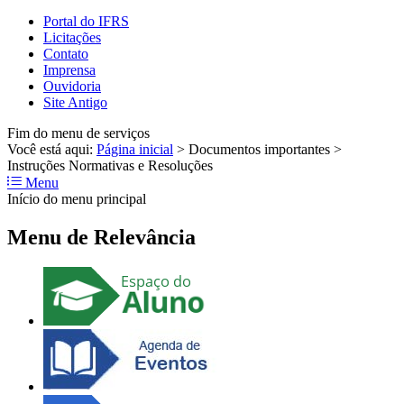
Portal do IFRS
Licitações
Contato
Imprensa
Ouvidoria
Site Antigo
Fim do menu de serviços
Você está aqui:
Página inicial
>
Documentos importantes
>
Instruções Normativas e Resoluções
Menu
Início do menu principal
Menu de Relevância