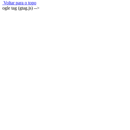
Voltar para o topo
ogle tag (gtag.js) -->