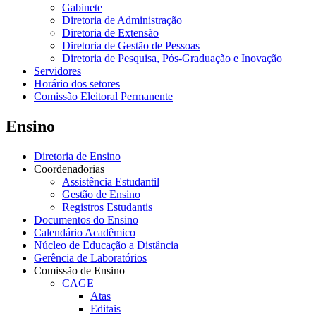
Gabinete
Diretoria de Administração
Diretoria de Extensão
Diretoria de Gestão de Pessoas
Diretoria de Pesquisa, Pós-Graduação e Inovação
Servidores
Horário dos setores
Comissão Eleitoral Permanente
Ensino
Diretoria de Ensino
Coordenadorias
Assistência Estudantil
Gestão de Ensino
Registros Estudantis
Documentos do Ensino
Calendário Acadêmico
Núcleo de Educação a Distância
Gerência de Laboratórios
Comissão de Ensino
CAGE
Atas
Editais