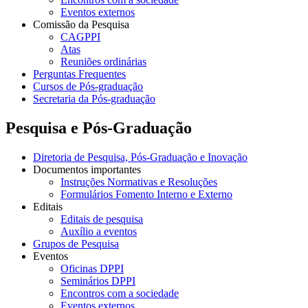
Eventos externos
Comissão da Pesquisa
CAGPPI
Atas
Reuniões ordinárias
Perguntas Frequentes
Cursos de Pós-graduação
Secretaria da Pós-graduação
Pesquisa e Pós-Graduação
Diretoria de Pesquisa, Pós-Graduação e Inovação
Documentos importantes
Instruções Normativas e Resoluções
Formulários Fomento Interno e Externo
Editais
Editais de pesquisa
Auxílio a eventos
Grupos de Pesquisa
Eventos
Oficinas DPPI
Seminários DPPI
Encontros com a sociedade
Eventos externos