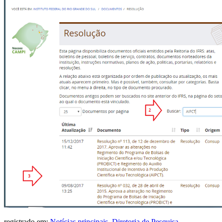
registrado em:
Notícias principais
,
Diretoria de Pesquisa