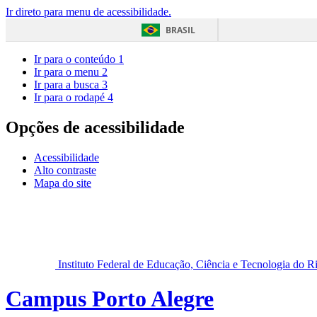
Ir direto para menu de acessibilidade.
BRASIL
Ir para o conteúdo
1
Ir para o menu
2
Ir para a busca
3
Ir para o rodapé
4
Opções de acessibilidade
Acessibilidade
Alto contraste
Mapa do site
Instituto Federal de Educação, Ciência e Tecnologia do 
Campus Porto Alegre