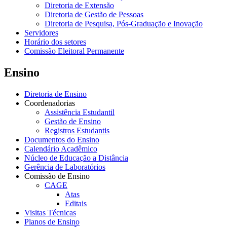
Diretoria de Extensão
Diretoria de Gestão de Pessoas
Diretoria de Pesquisa, Pós-Graduação e Inovação
Servidores
Horário dos setores
Comissão Eleitoral Permanente
Ensino
Diretoria de Ensino
Coordenadorias
Assistência Estudantil
Gestão de Ensino
Registros Estudantis
Documentos do Ensino
Calendário Acadêmico
Núcleo de Educação a Distância
Gerência de Laboratórios
Comissão de Ensino
CAGE
Atas
Editais
Visitas Técnicas
Planos de Ensino