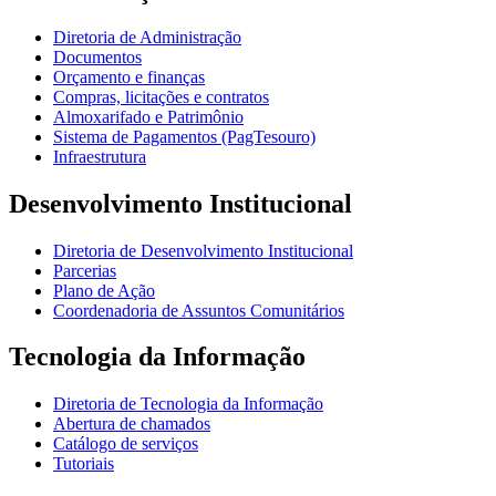
Diretoria de Administração
Documentos
Orçamento e finanças
Compras, licitações e contratos
Almoxarifado e Patrimônio
Sistema de Pagamentos (PagTesouro)
Infraestrutura
Desenvolvimento Institucional
Diretoria de Desenvolvimento Institucional
Parcerias
Plano de Ação
Coordenadoria de Assuntos Comunitários
Tecnologia da Informação
Diretoria de Tecnologia da Informação
Abertura de chamados
Catálogo de serviços
Tutoriais