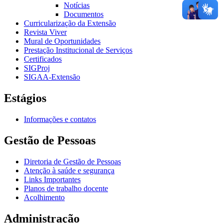
Notícias
Documentos
Curricularização da Extensão
Revista Viver
Mural de Oportunidades
Prestação Institucional de Serviços
Certificados
SIGProj
SIGAA-Extensão
Estágios
Informações e contatos
Gestão de Pessoas
Diretoria de Gestão de Pessoas
Atenção à saúde e segurança
Links Importantes
Planos de trabalho docente
Acolhimento
Administração