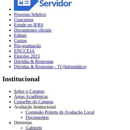
Processo Seletivo
Concursos
Estude no IFRS
Documentos oficiais
Editais
Cursos
Pós-graduação
ENCCEJA
Eleições 2023
Dúvidas & Respostas
Dúvidas & Respostas - TI (Informática)
Institucional
Sobre o Campus
Áreas Acadêmicas
Conselho do Campus
Avaliação Institucional
Comissão Própria de Avaliação Local
Documentos
Diretorias
Gabinete