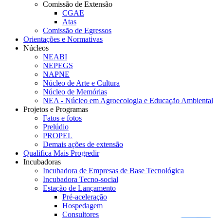
Comissão de Extensão
CGAE
Atas
Comissão de Egressos
Orientações e Normativas
Núcleos
NEABI
NEPEGS
NAPNE
Núcleo de Arte e Cultura
Núcleo de Memórias
NEA - Núcleo em Agroecologia e Educação Ambiental
Projetos e Programas
Fatos e fotos
Prelúdio
PROPEL
Demais ações de extensão
Qualifica Mais Progredir
Incubadoras
Incubadora de Empresas de Base Tecnológica
Incubadora Tecno-social
Estação de Lançamento
Pré-aceleração
Hospedagem
Consultores