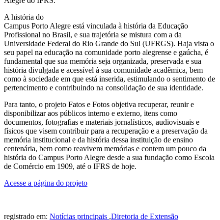
Alegre do IFRS.
A história do
Campus Porto Alegre está vinculada à história da Educação
Profissional no Brasil, e sua trajetória se mistura com a da
Universidade Federal do Rio Grande do Sul (UFRGS). Haja vista o
seu papel na educação na comunidade porto alegrense e gaúcha, é
fundamental que sua memória seja organizada, preservada e sua
história divulgada e acessível à sua comunidade acadêmica, bem
como à sociedade em que está inserida, estimulando o sentimento de
pertencimento e contribuindo na consolidação de sua identidade.
Para tanto, o projeto Fatos e Fotos objetiva recuperar, reunir e
disponibilizar aos públicos interno e externo, itens como
documentos, fotografias e materiais jornalísticos, audiovisuais e
físicos que visem contribuir para a recuperação e a preservação da
memória institucional e da história dessa instituição de ensino
centenária, bem como reavivem memórias e contem um pouco da
história do Campus Porto Alegre desde a sua fundação como Escola
de Comércio em 1909, até o IFRS de hoje.
Acesse a página do projeto
registrado em:
Notícias principais
,
Diretoria de Extensão