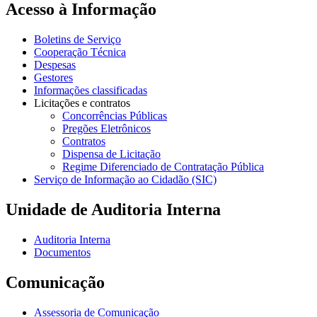
Acesso à Informação
Boletins de Serviço
Cooperação Técnica
Despesas
Gestores
Informações classificadas
Licitações e contratos
Concorrências Públicas
Pregões Eletrônicos
Contratos
Dispensa de Licitação
Regime Diferenciado de Contratação Pública
Serviço de Informação ao Cidadão (SIC)
Unidade de Auditoria Interna
Auditoria Interna
Documentos
Comunicação
Assessoria de Comunicação