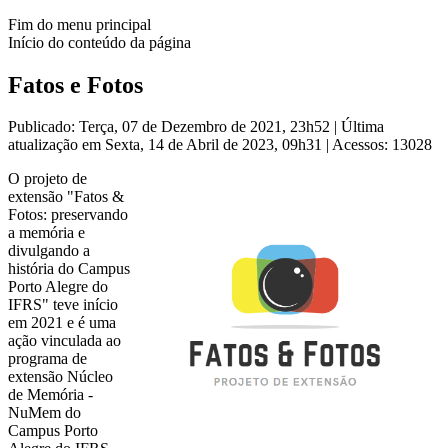
Fim do menu principal
Início do conteúdo da página
Fatos e Fotos
Publicado: Terça, 07 de Dezembro de 2021, 23h52
|
Última
atualização em Sexta, 14 de Abril de 2023, 09h31
|
Acessos: 13028
O projeto de
extensão "Fatos &
Fotos: preservando
a memória e
divulgando a
história do Campus
Porto Alegre do
IFRS" teve início
em 2021 e é uma
ação vinculada ao
programa de
extensão Núcleo
de Memória -
NuMem do
Campus Porto