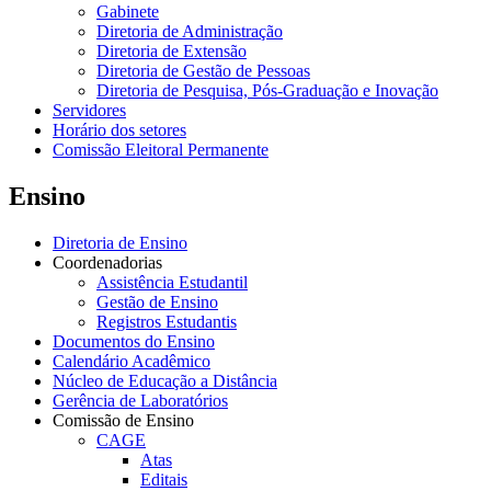
Gabinete
Diretoria de Administração
Diretoria de Extensão
Diretoria de Gestão de Pessoas
Diretoria de Pesquisa, Pós-Graduação e Inovação
Servidores
Horário dos setores
Comissão Eleitoral Permanente
Ensino
Diretoria de Ensino
Coordenadorias
Assistência Estudantil
Gestão de Ensino
Registros Estudantis
Documentos do Ensino
Calendário Acadêmico
Núcleo de Educação a Distância
Gerência de Laboratórios
Comissão de Ensino
CAGE
Atas
Editais