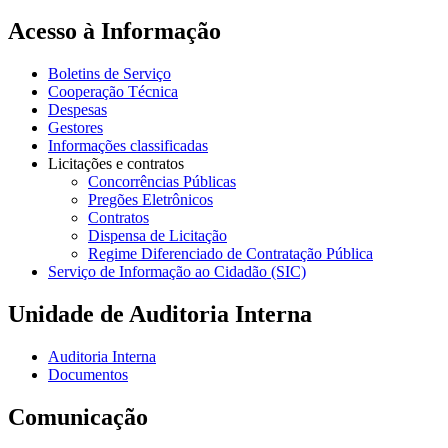
Acesso à Informação
Boletins de Serviço
Cooperação Técnica
Despesas
Gestores
Informações classificadas
Licitações e contratos
Concorrências Públicas
Pregões Eletrônicos
Contratos
Dispensa de Licitação
Regime Diferenciado de Contratação Pública
Serviço de Informação ao Cidadão (SIC)
Unidade de Auditoria Interna
Auditoria Interna
Documentos
Comunicação