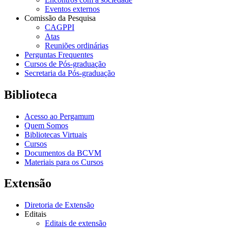
Eventos externos
Comissão da Pesquisa
CAGPPI
Atas
Reuniões ordinárias
Perguntas Frequentes
Cursos de Pós-graduação
Secretaria da Pós-graduação
Biblioteca
Acesso ao Pergamum
Quem Somos
Bibliotecas Virtuais
Cursos
Documentos da BCVM
Materiais para os Cursos
Extensão
Diretoria de Extensão
Editais
Editais de extensão