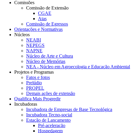
Comissões
Comissão de Extensão
CGAE
Atas
Comissão de Egressos
Orientações e Normativas
Núcleos
NEABI
NEPEGS
NAPNE
Núcleo de Arte e Cultura
Núcleo de Memórias
NEA - Núcleo em Agroecologia e Educação Ambiental
Projetos e Programas
Fatos e fotos
Prelúdio
PROPEL
Demais ações de extensão
Qualifica Mais Progredir
Incubadoras
Incubadora de Empresas de Base Tecnológica
Incubadora Tecno-social
Estação de Lançamento
Pré-aceleração
Hospedagem