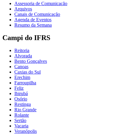
Assessoria de Comunicação
Arquivos
Canais de Comunicação
Agenda de Eventos
Resumo da Semana
Campi do IFRS
Reitoria
Alvorada
Bento Gonçalves
Canoas
Caxias do Sul
Erechim
Farroupilha
Feliz
Ibirubá
Osório
Restinga
Rio Grande
Rolante
Sertão
Vacaria
Veranópolis