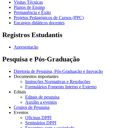
Visitas Técnicas
Planos de Ensino
Permanência e Êxito
Projetos Pedagógicos de Cursos (PPC)
Encargos didáticos docentes
Registros Estudantis
Apresentação
Pesquisa e Pós-Graduação
Diretoria de Pesquisa, Pós-Graduação e Inovação
Documentos importantes
Instruções Normativas e Resoluções
Formulários Fomento Interno e Externo
Editais
Editais de pesquisa
Auxílio a eventos
Grupos de Pesquisa
Eventos
Oficinas DPPI
Seminários DPPI
Encontros com a sociedade