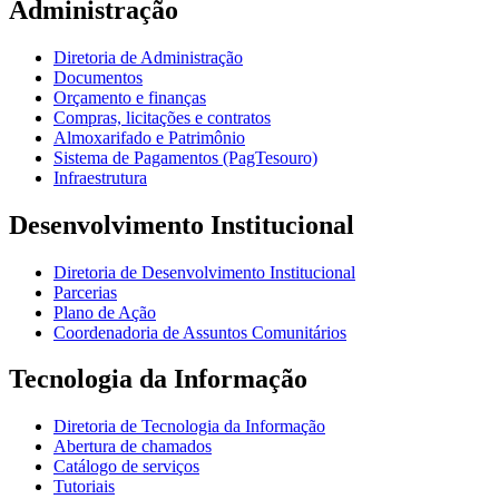
Administração
Diretoria de Administração
Documentos
Orçamento e finanças
Compras, licitações e contratos
Almoxarifado e Patrimônio
Sistema de Pagamentos (PagTesouro)
Infraestrutura
Desenvolvimento Institucional
Diretoria de Desenvolvimento Institucional
Parcerias
Plano de Ação
Coordenadoria de Assuntos Comunitários
Tecnologia da Informação
Diretoria de Tecnologia da Informação
Abertura de chamados
Catálogo de serviços
Tutoriais