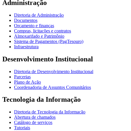
Administração
Diretoria de Administração
Documentos
Orçamento e finanças
Compras, licitações e contratos
Almoxarifado e Patrimônio
Sistema de Pagamentos (PagTesouro)
Infraestrutura
Desenvolvimento Institucional
Diretoria de Desenvolvimento Institucional
Parcerias
Plano de Ação
Coordenadoria de Assuntos Comunitários
Tecnologia da Informação
Diretoria de Tecnologia da Informação
Abertura de chamados
Catálogo de serviços
Tutoriais