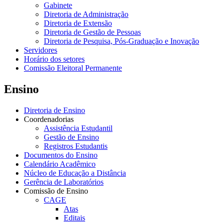
Gabinete
Diretoria de Administração
Diretoria de Extensão
Diretoria de Gestão de Pessoas
Diretoria de Pesquisa, Pós-Graduação e Inovação
Servidores
Horário dos setores
Comissão Eleitoral Permanente
Ensino
Diretoria de Ensino
Coordenadorias
Assistência Estudantil
Gestão de Ensino
Registros Estudantis
Documentos do Ensino
Calendário Acadêmico
Núcleo de Educação a Distância
Gerência de Laboratórios
Comissão de Ensino
CAGE
Atas
Editais