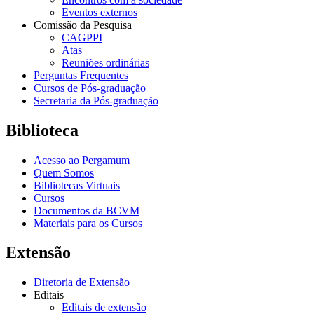
Eventos externos
Comissão da Pesquisa
CAGPPI
Atas
Reuniões ordinárias
Perguntas Frequentes
Cursos de Pós-graduação
Secretaria da Pós-graduação
Biblioteca
Acesso ao Pergamum
Quem Somos
Bibliotecas Virtuais
Cursos
Documentos da BCVM
Materiais para os Cursos
Extensão
Diretoria de Extensão
Editais
Editais de extensão