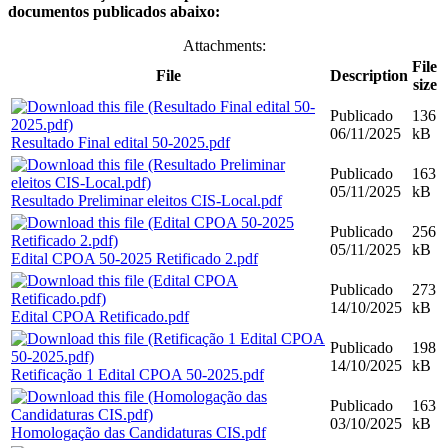
documentos publicados abaixo:
Attachments:
File
File
Description
size
Publicado
136
06/11/2025
kB
Resultado Final edital 50-2025.pdf
Publicado
163
05/11/2025
kB
Resultado Preliminar eleitos CIS-Local.pdf
Publicado
256
05/11/2025
kB
Edital CPOA 50-2025 Retificado 2.pdf
Publicado
273
14/10/2025
kB
Edital CPOA Retificado.pdf
Publicado
198
14/10/2025
kB
Retificação 1 Edital CPOA 50-2025.pdf
Publicado
163
03/10/2025
kB
Homologação das Candidaturas CIS.pdf