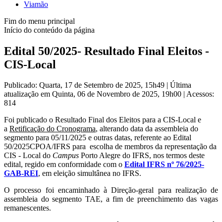
Viamão
Fim do menu principal
Início do conteúdo da página
Edital 50/2025- Resultado Final Eleitos -
CIS-Local
Publicado: Quarta, 17 de Setembro de 2025, 15h49
|
Última
atualização em Quinta, 06 de Novembro de 2025, 19h00
|
Acessos:
814
Foi publicado o Resultado Final dos Eleitos para a CIS-Local e
a
Retificação do Cronograma
, alterando data da assembleia do
segmento para 05/11/2025 e outras datas, referente ao Edital
50/2025CPOA/IFRS para
escolha de membros da representação da
CIS - Local do
Campus
Porto Alegre do IFRS, nos termos deste
edital, regido em conformidade com o
Edital IFRS nº 76/2025-
GAB-REI
, em eleição simultânea no IFRS.
O processo foi encaminhado à Direção-geral para realização de
assembleia do segmento TAE, a fim de preenchimento das vagas
remanescentes.