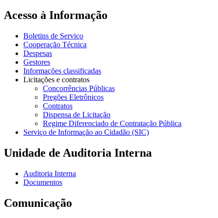
Acesso à Informação
Boletins de Serviço
Cooperação Técnica
Despesas
Gestores
Informações classificadas
Licitações e contratos
Concorrências Públicas
Pregões Eletrônicos
Contratos
Dispensa de Licitação
Regime Diferenciado de Contratação Pública
Serviço de Informação ao Cidadão (SIC)
Unidade de Auditoria Interna
Auditoria Interna
Documentos
Comunicação