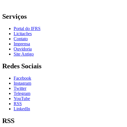
Serviços
Portal do IFRS
Licitações
Contato
Imprensa
Ouvidoria
Site Antigo
Redes Sociais
Facebook
Instagram
Twitter
Telegram
YouTube
RSS
LinkedIn
RSS