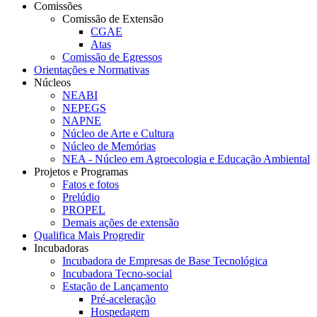
Comissões
Comissão de Extensão
CGAE
Atas
Comissão de Egressos
Orientações e Normativas
Núcleos
NEABI
NEPEGS
NAPNE
Núcleo de Arte e Cultura
Núcleo de Memórias
NEA - Núcleo em Agroecologia e Educação Ambiental
Projetos e Programas
Fatos e fotos
Prelúdio
PROPEL
Demais ações de extensão
Qualifica Mais Progredir
Incubadoras
Incubadora de Empresas de Base Tecnológica
Incubadora Tecno-social
Estação de Lançamento
Pré-aceleração
Hospedagem