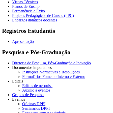
Visitas Técnicas
Planos de Ensino
Permanência e Êxito
Projetos Pedagógicos de Cursos (PPC)
Encargos didáticos docentes
Registros Estudantis
Apresentação
Pesquisa e Pós-Graduação
Diretoria de Pesquisa, Pós-Graduação e Inovação
Documentos importantes
Instruções Normativas e Resoluções
Formulários Fomento Interno e Externo
Editais
Editais de pesquisa
Auxílio a eventos
Grupos de Pesquisa
Eventos
Oficinas DPPI
Seminários DPPI
Encontros com a sociedade