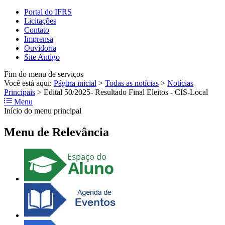
Portal do IFRS
Licitações
Contato
Imprensa
Ouvidoria
Site Antigo
Fim do menu de serviços
Você está aqui:
Página inicial
>
Todas as notícias
>
Notícias
Principais
>
Edital 50/2025- Resultado Final Eleitos - CIS-Local
Menu
Início do menu principal
Menu de Relevância