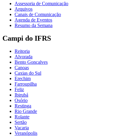
Assessoria de Comunicação
Arquivos
Canais de Comunicação
Agenda de Eventos
Resumo da Semana
Campi do IFRS
Reitoria
Alvorada
Bento Gonçalves
Canoas
Caxias do Sul
Erechim
Farroupilha
Feliz
Ibirubá
Osório
Restinga
Rio Grande
Rolante
Sertão
Vacaria
Veranópolis