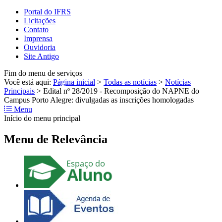
Portal do IFRS
Licitações
Contato
Imprensa
Ouvidoria
Site Antigo
Fim do menu de serviços
Você está aqui:
Página inicial
>
Todas as notícias
>
Notícias
Principais
>
Edital nº 28/2019 - Recomposição do NAPNE do
Campus Porto Alegre: divulgadas as inscrições homologadas
Menu
Início do menu principal
Menu de Relevância