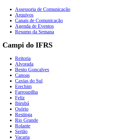
Assessoria de Comunicação
Arquivos
Canais de Comunicação
Agenda de Eventos
Resumo da Semana
Campi do IFRS
Reitoria
Alvorada
Bento Gonçalves
Canoas
Caxias do Sul
Erechim
Farroupilha
Feliz
Ibirubá
Osório
Restinga
Rio Grande
Rolante
Sertão
Vacaria