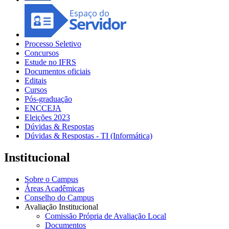
Processo Seletivo
Concursos
Estude no IFRS
Documentos oficiais
Editais
Cursos
Pós-graduação
ENCCEJA
Eleições 2023
Dúvidas & Respostas
Dúvidas & Respostas - TI (Informática)
Institucional
Sobre o Campus
Áreas Acadêmicas
Conselho do Campus
Avaliação Institucional
Comissão Própria de Avaliação Local
Documentos