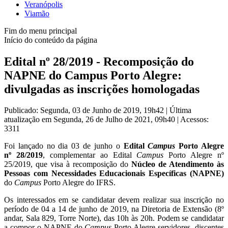
Veranópolis
Viamão
Fim do menu principal
Início do conteúdo da página
Edital nº 28/2019 - Recomposição do
NAPNE do Campus Porto Alegre:
divulgadas as inscrições homologadas
Publicado: Segunda, 03 de Junho de 2019, 19h42
|
Última
atualização em Segunda, 26 de Julho de 2021, 09h40
|
Acessos:
3311
Foi lançado no dia 03 de junho o
Edital
Campus
Porto Alegre
nº 28/2019
, complementar ao Edital
Campus
Porto Alegre nº
25/2019, que visa à recomposição do
Núcleo de Atendimento às
Pessoas com Necessidades Educacionais Específicas (NAPNE)
do
Campus
Porto Alegre do IFRS.
Os interessados em se candidatar devem realizar sua inscrição no
período de 04 a 14 de junho de 2019, na Diretoria de Extensão (8º
andar, Sala 829, Torre Norte), das 10h às 20h. Podem se candidatar
a compor o NAPNE do
Campus
Porto Alegre servidores, discentes