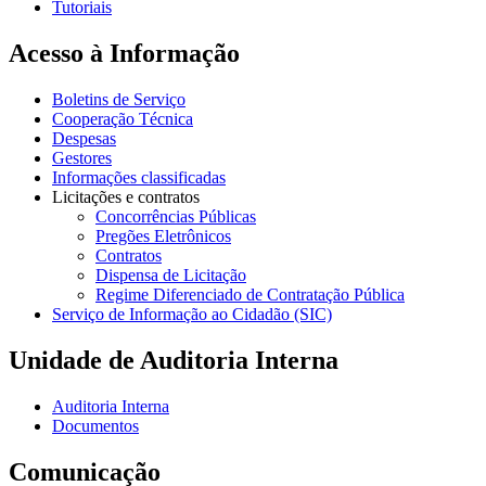
Tutoriais
Acesso à Informação
Boletins de Serviço
Cooperação Técnica
Despesas
Gestores
Informações classificadas
Licitações e contratos
Concorrências Públicas
Pregões Eletrônicos
Contratos
Dispensa de Licitação
Regime Diferenciado de Contratação Pública
Serviço de Informação ao Cidadão (SIC)
Unidade de Auditoria Interna
Auditoria Interna
Documentos
Comunicação