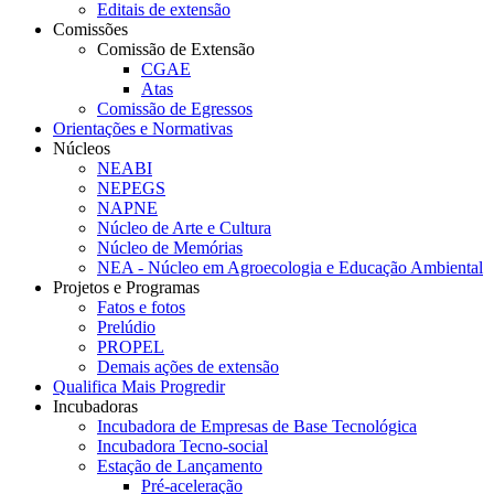
Editais de extensão
Comissões
Comissão de Extensão
CGAE
Atas
Comissão de Egressos
Orientações e Normativas
Núcleos
NEABI
NEPEGS
NAPNE
Núcleo de Arte e Cultura
Núcleo de Memórias
NEA - Núcleo em Agroecologia e Educação Ambiental
Projetos e Programas
Fatos e fotos
Prelúdio
PROPEL
Demais ações de extensão
Qualifica Mais Progredir
Incubadoras
Incubadora de Empresas de Base Tecnológica
Incubadora Tecno-social
Estação de Lançamento
Pré-aceleração