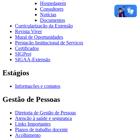
Hospedagem
Consultores
Notícias
Documentos
Curricularização da Extensão
Revista Viver
Mural de Oportunidades
Prestação Institucional de Serviços
Certificados
SIGProj
SIGAA-Extensão
Estágios
Informações e contatos
Gestão de Pessoas
Diretoria de Gestão de Pessoas
Atenção à saúde e segurança
Links Importantes
Planos de trabalho docente
Acolhimento