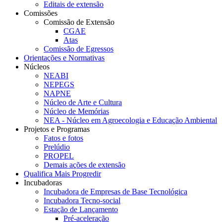
Editais de extensão
Comissões
Comissão de Extensão
CGAE
Atas
Comissão de Egressos
Orientações e Normativas
Núcleos
NEABI
NEPEGS
NAPNE
Núcleo de Arte e Cultura
Núcleo de Memórias
NEA - Núcleo em Agroecologia e Educação Ambiental
Projetos e Programas
Fatos e fotos
Prelúdio
PROPEL
Demais ações de extensão
Qualifica Mais Progredir
Incubadoras
Incubadora de Empresas de Base Tecnológica
Incubadora Tecno-social
Estação de Lançamento
Pré-aceleração