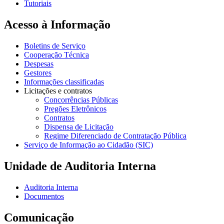
Tutoriais
Acesso à Informação
Boletins de Serviço
Cooperação Técnica
Despesas
Gestores
Informações classificadas
Licitações e contratos
Concorrências Públicas
Pregões Eletrônicos
Contratos
Dispensa de Licitação
Regime Diferenciado de Contratação Pública
Serviço de Informação ao Cidadão (SIC)
Unidade de Auditoria Interna
Auditoria Interna
Documentos
Comunicação