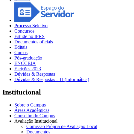
Processo Seletivo
Concursos
Estude no IFRS
Documentos oficiais
Editais
Cursos
Pós-graduação
ENCCEJA
Eleições 2023
Dúvidas & Respostas
Dúvidas & Respostas - TI (Informática)
Institucional
Sobre o Campus
Áreas Acadêmicas
Conselho do Campus
Avaliação Institucional
Comissão Própria de Avaliação Local
Documentos