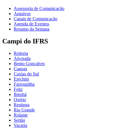
Assessoria de Comunicação
Arquivos
Canais de Comunicação
Agenda de Eventos
Resumo da Semana
Campi do IFRS
Reitoria
Alvorada
Bento Gonçalves
Canoas
Caxias do Sul
Erechim
Farroupilha
Feliz
Ibirubá
Osório
Restinga
Rio Grande
Rolante
Sertão
Vacaria