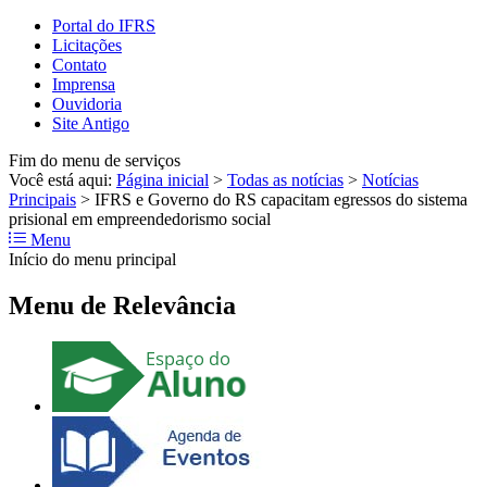
Portal do IFRS
Licitações
Contato
Imprensa
Ouvidoria
Site Antigo
Fim do menu de serviços
Você está aqui:
Página inicial
>
Todas as notícias
>
Notícias
Principais
>
IFRS e Governo do RS capacitam egressos do sistema
prisional em empreendedorismo social
Menu
Início do menu principal
Menu de Relevância