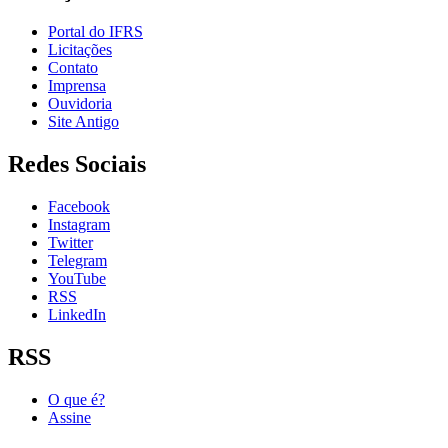
Portal do IFRS
Licitações
Contato
Imprensa
Ouvidoria
Site Antigo
Redes Sociais
Facebook
Instagram
Twitter
Telegram
YouTube
RSS
LinkedIn
RSS
O que é?
Assine