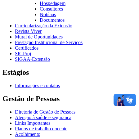
Hospedagem
Consultores
Notícias
Documentos
Curricularização da Extensão
Revista Viver
Mural de Oportunidades
Prestação Institucional de Serviços
Certificados
SIGProj
SIGAA-Extensão
Estágios
Informações e contatos
Gestão de Pessoas
Diretoria de Gestão de Pessoas
Atenção à saúde e segurança
Links Importantes
Planos de trabalho docente
Acolhimento