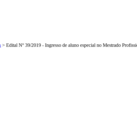
s
>
Edital Nº 39/2019 - Ingresso de aluno especial no Mestrado Profis