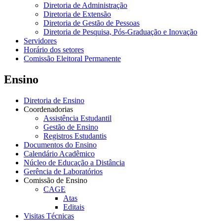
Diretoria de Administração
Diretoria de Extensão
Diretoria de Gestão de Pessoas
Diretoria de Pesquisa, Pós-Graduação e Inovação
Servidores
Horário dos setores
Comissão Eleitoral Permanente
Ensino
Diretoria de Ensino
Coordenadorias
Assistência Estudantil
Gestão de Ensino
Registros Estudantis
Documentos do Ensino
Calendário Acadêmico
Núcleo de Educação a Distância
Gerência de Laboratórios
Comissão de Ensino
CAGE
Atas
Editais
Visitas Técnicas