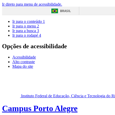
Ir direto para menu de acessibilidade.
BRASIL
Ir para o conteúdo
1
Ir para o menu
2
Ir para a busca
3
Ir para o rodapé
4
Opções de acessibilidade
Acessibilidade
Alto contraste
Mapa do site
Instituto Federal de Educação, Ciência e Tecnologia do 
Campus Porto Alegre