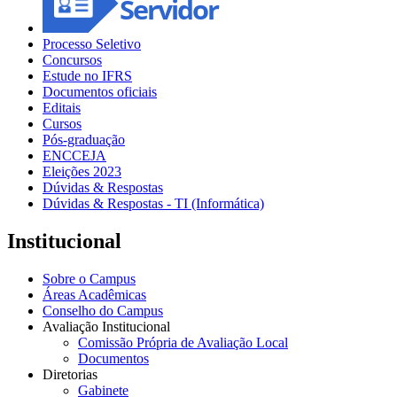
Processo Seletivo
Concursos
Estude no IFRS
Documentos oficiais
Editais
Cursos
Pós-graduação
ENCCEJA
Eleições 2023
Dúvidas & Respostas
Dúvidas & Respostas - TI (Informática)
Institucional
Sobre o Campus
Áreas Acadêmicas
Conselho do Campus
Avaliação Institucional
Comissão Própria de Avaliação Local
Documentos
Diretorias
Gabinete