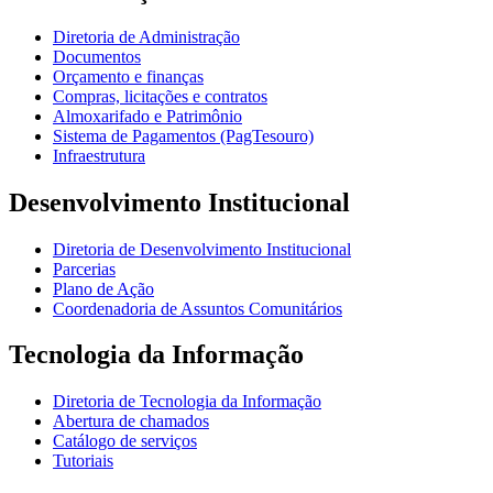
Diretoria de Administração
Documentos
Orçamento e finanças
Compras, licitações e contratos
Almoxarifado e Patrimônio
Sistema de Pagamentos (PagTesouro)
Infraestrutura
Desenvolvimento Institucional
Diretoria de Desenvolvimento Institucional
Parcerias
Plano de Ação
Coordenadoria de Assuntos Comunitários
Tecnologia da Informação
Diretoria de Tecnologia da Informação
Abertura de chamados
Catálogo de serviços
Tutoriais