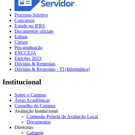
Processo Seletivo
Concursos
Estude no IFRS
Documentos oficiais
Editais
Cursos
Pós-graduação
ENCCEJA
Eleições 2023
Dúvidas & Respostas
Dúvidas & Respostas - TI (Informática)
Institucional
Sobre o Campus
Áreas Acadêmicas
Conselho do Campus
Avaliação Institucional
Comissão Própria de Avaliação Local
Documentos
Diretorias
Gabinete