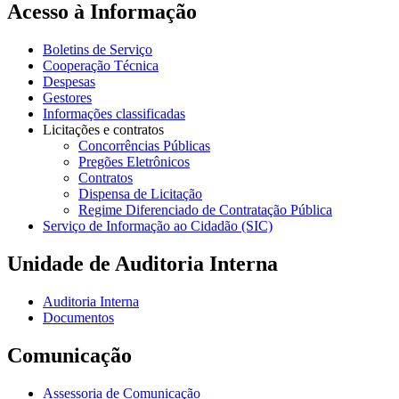
Acesso à Informação
Boletins de Serviço
Cooperação Técnica
Despesas
Gestores
Informações classificadas
Licitações e contratos
Concorrências Públicas
Pregões Eletrônicos
Contratos
Dispensa de Licitação
Regime Diferenciado de Contratação Pública
Serviço de Informação ao Cidadão (SIC)
Unidade de Auditoria Interna
Auditoria Interna
Documentos
Comunicação
Assessoria de Comunicação