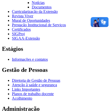
Notícias
Documentos
Curricularização da Extensão
Revista Viver
Mural de Oportunidades
Prestação Institucional de Serviços
Certificados
SIGProj
SIGAA-Extensão
Estágios
Informações e contatos
Gestão de Pessoas
Diretoria de Gestão de Pessoas
Atenção à saúde e segurança
Links Importantes
Planos de trabalho docente
Acolhimento
Administração