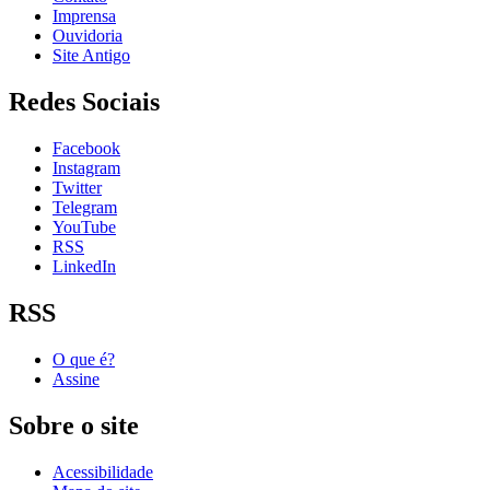
Imprensa
Ouvidoria
Site Antigo
Redes Sociais
Facebook
Instagram
Twitter
Telegram
YouTube
RSS
LinkedIn
RSS
O que é?
Assine
Sobre o site
Acessibilidade