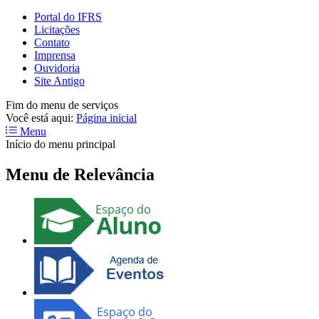
Portal do IFRS
Licitações
Contato
Imprensa
Ouvidoria
Site Antigo
Fim do menu de serviços
Você está aqui:
Página inicial
Menu
Início do menu principal
Menu de Relevância