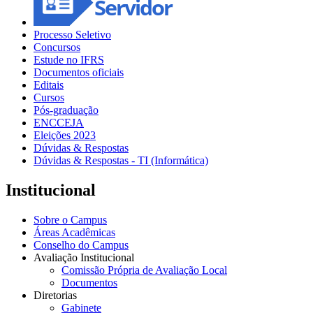
Processo Seletivo
Concursos
Estude no IFRS
Documentos oficiais
Editais
Cursos
Pós-graduação
ENCCEJA
Eleições 2023
Dúvidas & Respostas
Dúvidas & Respostas - TI (Informática)
Institucional
Sobre o Campus
Áreas Acadêmicas
Conselho do Campus
Avaliação Institucional
Comissão Própria de Avaliação Local
Documentos
Diretorias
Gabinete