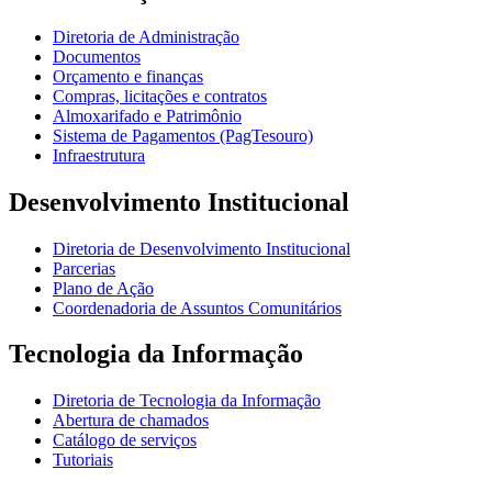
Diretoria de Administração
Documentos
Orçamento e finanças
Compras, licitações e contratos
Almoxarifado e Patrimônio
Sistema de Pagamentos (PagTesouro)
Infraestrutura
Desenvolvimento Institucional
Diretoria de Desenvolvimento Institucional
Parcerias
Plano de Ação
Coordenadoria de Assuntos Comunitários
Tecnologia da Informação
Diretoria de Tecnologia da Informação
Abertura de chamados
Catálogo de serviços
Tutoriais