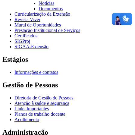
Notícias
Documentos
Curricularização da Extensão
Revista Viver
Mural de Oportunidades
Prestação Institucional de Serviços
Certificados
SIGProj
SIGAA-Extensão
Estágios
Informações e contatos
Gestão de Pessoas
Diretoria de Gestão de Pessoas
Atenção à saúde e segurança
Links Importantes
Planos de trabalho docente
Acolhimento
Administração