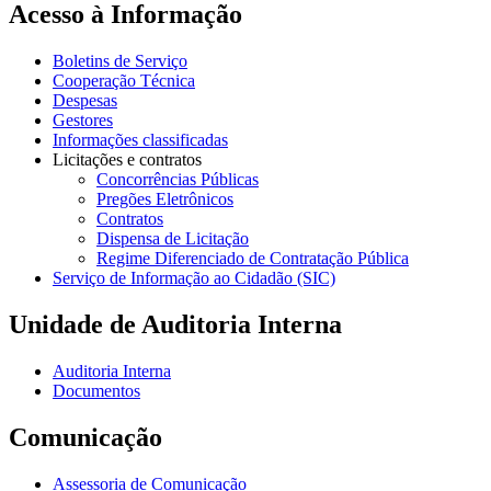
Acesso à Informação
Boletins de Serviço
Cooperação Técnica
Despesas
Gestores
Informações classificadas
Licitações e contratos
Concorrências Públicas
Pregões Eletrônicos
Contratos
Dispensa de Licitação
Regime Diferenciado de Contratação Pública
Serviço de Informação ao Cidadão (SIC)
Unidade de Auditoria Interna
Auditoria Interna
Documentos
Comunicação
Assessoria de Comunicação