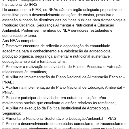
Institucional do IFRS.
De acordo com a PIAS, os NEAs são um órgão colegiado propositivo e
consultivo para o desenvolvimento de ações de ensino, pesquisa e
extensão alinhado às diretrizes das políticas públicas para Agroecologia e
Produção Orgânica, Segurança Alimentar e Nutricional e Educação
Ambiental. Podem ser membros do NEA servidores, estudantes e
comunidade externa.
Aos NEAs compete:
 Promover encontros de reflexão e capacitação da comunidade
acadêmica para o conhecimento e a valorização da agroecologia,
produção orgânica, segurança alimentar e nutricional sustentável,
educação ambiental e temáticas afins;
 Promover a realização de atividades de Ensino, Pesquisa e Extensão
relacionadas às temáticas;
 Auxiliar na implementação do Plano Nacional de Alimentação Escolar –
PNAE;
 Auxiliar na implementação do Plano Nacional de Educação Ambiental –
PNEA;
 Propor e participar de atividades em outras instituições e/ou
movimentos sociais que envolvam questões relativas às temáticas;
 Auxiliar na execução da Política Institucional de Agroecologia,
Segurança;
 Alimentar e Nutricional Sustentável e Educação Ambiental – PIAS;
 Propor o desenvolvimento de conteúdos curriculares, extracurriculares e
pesquisas com abordagens multi e interdisciplinares sobre as temáticas;