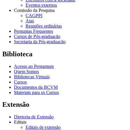
Eventos externos
Comissão da Pesquisa
CAGPPI
Atas
Reuniões ordinárias
Perguntas Frequentes
Cursos de Pós-graduação
Secretaria da Pós-graduação
Biblioteca
Acesso ao Pergamum
Quem Somos
Bibliotecas Virtuais
Cursos
Documentos da BCVM
Materiais para os Cursos
Extensão
Diretoria de Extensão
Editais
Editais de extensão