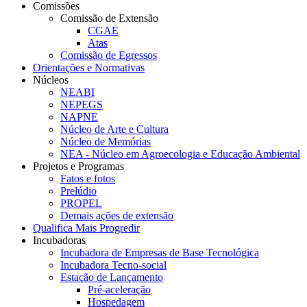
Comissões
Comissão de Extensão
CGAE
Atas
Comissão de Egressos
Orientações e Normativas
Núcleos
NEABI
NEPEGS
NAPNE
Núcleo de Arte e Cultura
Núcleo de Memórias
NEA - Núcleo em Agroecologia e Educação Ambiental
Projetos e Programas
Fatos e fotos
Prelúdio
PROPEL
Demais ações de extensão
Qualifica Mais Progredir
Incubadoras
Incubadora de Empresas de Base Tecnológica
Incubadora Tecno-social
Estação de Lançamento
Pré-aceleração
Hospedagem