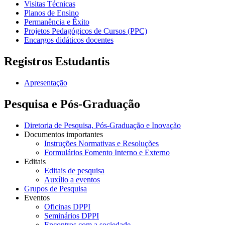
Visitas Técnicas
Planos de Ensino
Permanência e Êxito
Projetos Pedagógicos de Cursos (PPC)
Encargos didáticos docentes
Registros Estudantis
Apresentação
Pesquisa e Pós-Graduação
Diretoria de Pesquisa, Pós-Graduação e Inovação
Documentos importantes
Instruções Normativas e Resoluções
Formulários Fomento Interno e Externo
Editais
Editais de pesquisa
Auxílio a eventos
Grupos de Pesquisa
Eventos
Oficinas DPPI
Seminários DPPI
Encontros com a sociedade