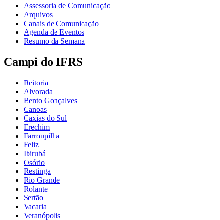
Assessoria de Comunicação
Arquivos
Canais de Comunicação
Agenda de Eventos
Resumo da Semana
Campi do IFRS
Reitoria
Alvorada
Bento Gonçalves
Canoas
Caxias do Sul
Erechim
Farroupilha
Feliz
Ibirubá
Osório
Restinga
Rio Grande
Rolante
Sertão
Vacaria
Veranópolis