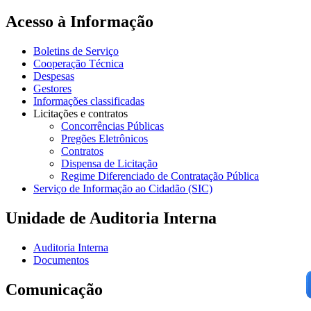
Acesso à Informação
Boletins de Serviço
Cooperação Técnica
Despesas
Gestores
Informações classificadas
Licitações e contratos
Concorrências Públicas
Pregões Eletrônicos
Contratos
Dispensa de Licitação
Regime Diferenciado de Contratação Pública
Serviço de Informação ao Cidadão (SIC)
Unidade de Auditoria Interna
Auditoria Interna
Documentos
Comunicação