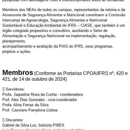
Membros dos NEAs de todos os campus, representantes da reitoria e da
Assessoria de Segurança Alimentar e Nutricional constituem a Comissão
Intercampi de Agroecologia, Segurança Alimentar e Nutricional
Sustentável e Educação Ambiental do IFRS – CIASE, que também é um
órgão colegiado propositivo e consultivo, auxiliando o Setor de
Alimentação e Segurança Nutricional na implementação, regulação,
planejamento,
acompanhamento e avaliação da PIAS do IFRS, seus programas,
projetos e ações.
Membros
(Conforme as Portarias CPOA/IFRS nº. 420 e
421, de 14 de outubro de 2024)
 Servidores:
Profa. Jaqueline Rosa da Cunha - coordenadora
Prof. Alex Dias Gonsales - vice-coordenador
Profa. Aline Ferraz da Silva
Prof. Cassiano Pamplona Lisboa

Discentes:
Gabriel da Silva Luz, bolsista PIBEX