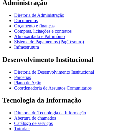
Administração
Diretoria de Administração
Documentos
Orçamento e finanças
Compras, licitações e contratos
Almoxarifado e Patrimônio
Sistema de Pagamentos (PagTesouro)
Infraestrutura
Desenvolvimento Institucional
Diretoria de Desenvolvimento Institucional
Parcerias
Plano de Ação
Coordenadoria de Assuntos Comunitários
Tecnologia da Informação
Diretoria de Tecnologia da Informação
Abertura de chamados
Catálogo de serviços
Tutoriais