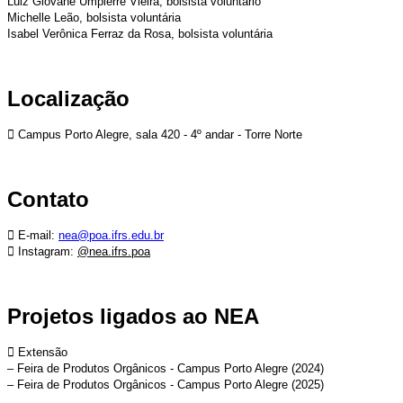
Luiz Giovane Umpierre Vieira, bolsista voluntário
Michelle Leão, bolsista voluntária
Isabel Verônica Ferraz da Rosa, bolsista voluntária
Localização
 Campus Porto Alegre, sala 420 - 4º andar - Torre Norte
Contato
 E-mail:
nea@poa.ifrs.edu.br
 Instagram:
@nea.ifrs.poa
Projetos ligados ao NEA
 Extensão
– Feira de Produtos Orgânicos - Campus Porto Alegre (2024)
– Feira de Produtos Orgânicos - Campus Porto Alegre (2025)