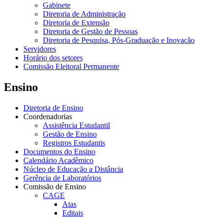
Gabinete
Diretoria de Administração
Diretoria de Extensão
Diretoria de Gestão de Pessoas
Diretoria de Pesquisa, Pós-Graduação e Inovação
Servidores
Horário dos setores
Comissão Eleitoral Permanente
Ensino
Diretoria de Ensino
Coordenadorias
Assistência Estudantil
Gestão de Ensino
Registros Estudantis
Documentos do Ensino
Calendário Acadêmico
Núcleo de Educação a Distância
Gerência de Laboratórios
Comissão de Ensino
CAGE
Atas
Editais