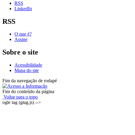
RSS
LinkedIn
RSS
O que é?
Assine
Sobre o site
Acessibilidade
Mapa do site
Fim da navegação de rodapé
Fim do conteúdo da página
Voltar para o topo
ogle tag (gtag.js) -->