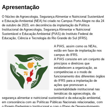
Apresentação
O Núcleo de Agroecologia, Segurança Alimentar e Nutricional Sustentável
e Educação Ambiental (NEA) foi criado no Campus Porto Alegre no dia 24
de outubro de 2023, em decorrência da implantação da Política
Institucional de Agroecologia, Segurança Alimentar e Nutricional
Sustentável e Educação Ambiental (PIAS) do Instituto Federal de
Educação, Ciência e Tecnologia do Rio Grande do Sul (IFRS).
A PIAS, assim como os NEAs,
estão em fase de implantação nos
campus do IFRS.
A PIAS consiste em um conjunto de
princípios e diretrizes que
estabelecem a organização, as
competências e o modo de
funcionamento dos diferentes órgãos
do IFRS para a implantação de
ações que promovam a
sustentabilidade institucional nas
temáticas da agroecologia, da
segurança alimentar e nutricional sustentável e da educação ambiental,
em consonância com as Políticas Públicas Nacionais relacionadas, com
o Projeto Pedagógico Institucional e com o Plano de Desenvolvimento