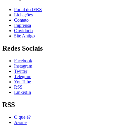
Portal do IFRS
Licitações
Contato
Imprensa
Ouvidoria
Site Antigo
Redes Sociais
Facebook
Instagram
Twitter
Telegram
YouTube
RSS
LinkedIn
RSS
O que é?
Assine