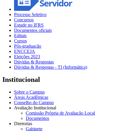
Processo Seletivo
Concursos
Estude no IFRS
Documentos oficiais
Editais
Cursos
Pós-graduação
ENCCEJA
Eleições 2023
Dúvidas & Respostas
Dúvidas & Respostas - TI (Informática)
Institucional
Sobre o Campus
Áreas Acadêmicas
Conselho do Campus
Avaliação Institucional
Comissão Própria de Avaliação Local
Documentos
Diretorias
Gabinete