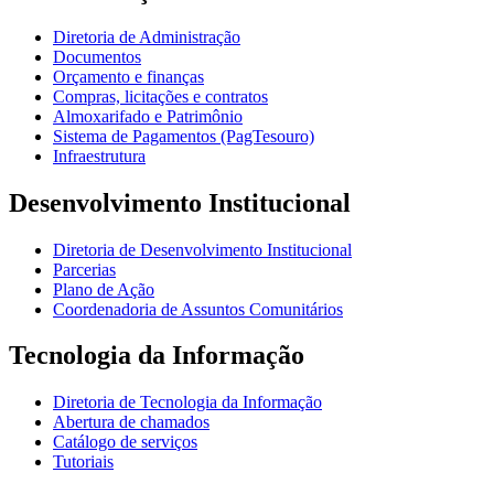
Diretoria de Administração
Documentos
Orçamento e finanças
Compras, licitações e contratos
Almoxarifado e Patrimônio
Sistema de Pagamentos (PagTesouro)
Infraestrutura
Desenvolvimento Institucional
Diretoria de Desenvolvimento Institucional
Parcerias
Plano de Ação
Coordenadoria de Assuntos Comunitários
Tecnologia da Informação
Diretoria de Tecnologia da Informação
Abertura de chamados
Catálogo de serviços
Tutoriais