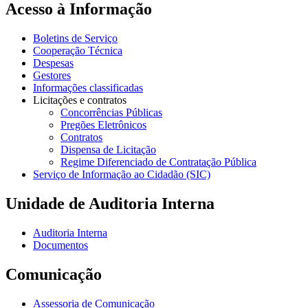
Acesso à Informação
Boletins de Serviço
Cooperação Técnica
Despesas
Gestores
Informações classificadas
Licitações e contratos
Concorrências Públicas
Pregões Eletrônicos
Contratos
Dispensa de Licitação
Regime Diferenciado de Contratação Pública
Serviço de Informação ao Cidadão (SIC)
Unidade de Auditoria Interna
Auditoria Interna
Documentos
Comunicação
Assessoria de Comunicação