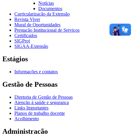
Notícias
Documentos
Curricularização da Extensão
Revista Viver
Mural de Oportunidades
Prestação Institucional de Serviços
Certificados
SIGProj
SIGAA-Extensão
Estágios
Informações e contatos
Gestão de Pessoas
Diretoria de Gestão de Pessoas
Atenção à saúde e segurança
Links Importantes
Planos de trabalho docente
Acolhimento
Administração