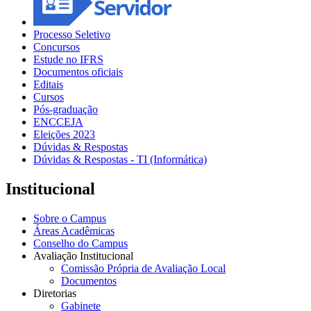
Processo Seletivo
Concursos
Estude no IFRS
Documentos oficiais
Editais
Cursos
Pós-graduação
ENCCEJA
Eleições 2023
Dúvidas & Respostas
Dúvidas & Respostas - TI (Informática)
Institucional
Sobre o Campus
Áreas Acadêmicas
Conselho do Campus
Avaliação Institucional
Comissão Própria de Avaliação Local
Documentos
Diretorias
Gabinete