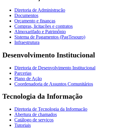
Diretoria de Administração
Documentos
Orçamento e finanças
Compras, licitações e contratos
Almoxarifado e Patrimônio
Sistema de Pagamentos (PagTesouro)
Infraestrutura
Desenvolvimento Institucional
Diretoria de Desenvolvimento Institucional
Parcerias
Plano de Ação
Coordenadoria de Assuntos Comunitários
Tecnologia da Informação
Diretoria de Tecnologia da Informação
Abertura de chamados
Catálogo de serviços
Tutoriais