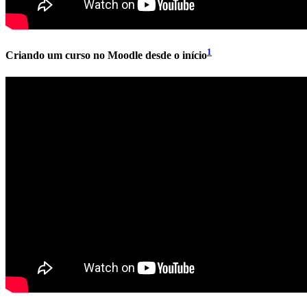
1
Criando um curso no Moodle desde o início