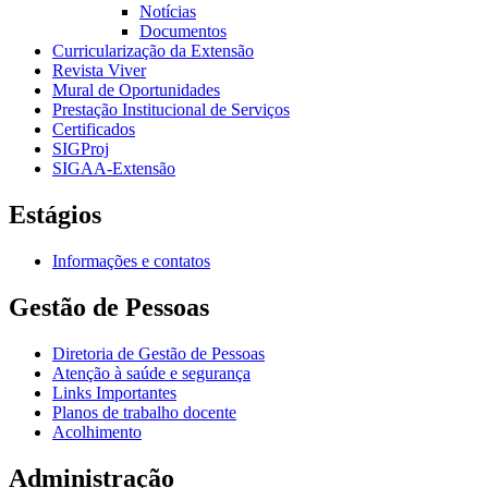
Notícias
Documentos
Curricularização da Extensão
Revista Viver
Mural de Oportunidades
Prestação Institucional de Serviços
Certificados
SIGProj
SIGAA-Extensão
Estágios
Informações e contatos
Gestão de Pessoas
Diretoria de Gestão de Pessoas
Atenção à saúde e segurança
Links Importantes
Planos de trabalho docente
Acolhimento
Administração