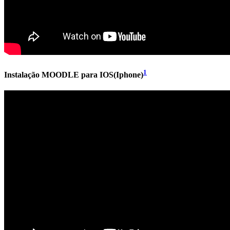
1
Instalação MOODLE para IOS(Iphone)