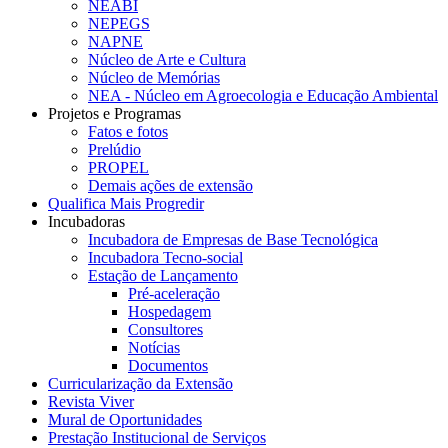
NEABI
NEPEGS
NAPNE
Núcleo de Arte e Cultura
Núcleo de Memórias
NEA - Núcleo em Agroecologia e Educação Ambiental
Projetos e Programas
Fatos e fotos
Prelúdio
PROPEL
Demais ações de extensão
Qualifica Mais Progredir
Incubadoras
Incubadora de Empresas de Base Tecnológica
Incubadora Tecno-social
Estação de Lançamento
Pré-aceleração
Hospedagem
Consultores
Notícias
Documentos
Curricularização da Extensão
Revista Viver
Mural de Oportunidades
Prestação Institucional de Serviços