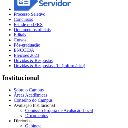
Processo Seletivo
Concursos
Estude no IFRS
Documentos oficiais
Editais
Cursos
Pós-graduação
ENCCEJA
Eleições 2023
Dúvidas & Respostas
Dúvidas & Respostas - TI (Informática)
Institucional
Sobre o Campus
Áreas Acadêmicas
Conselho do Campus
Avaliação Institucional
Comissão Própria de Avaliação Local
Documentos
Diretorias
Gabinete