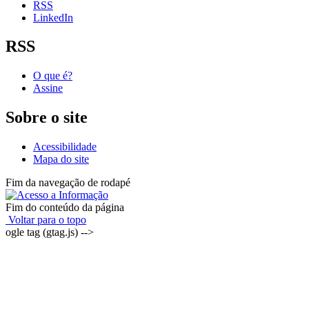
RSS
LinkedIn
RSS
O que é?
Assine
Sobre o site
Acessibilidade
Mapa do site
Fim da navegação de rodapé
Fim do conteúdo da página
Voltar para o topo
ogle tag (gtag.js) -->