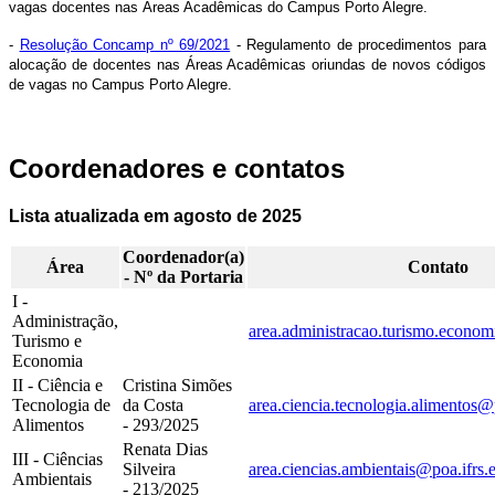
vagas docentes nas Áreas Acadêmicas do Campus Porto Alegre.
-
Resolução Concamp nº 69/2021
- Regulamento de procedimentos para
alocação de docentes nas Áreas Acadêmicas oriundas de novos códigos
de vagas no Campus Porto Alegre.
Coordenadores e contatos
Lista atualizada em agosto de 2025
Coordenador(a)
Área
Contato
- Nº da Portaria
I -
Administração,
area.administracao.turismo.econom
Turismo e
Economia
II - Ciência e
Cristina Simões
Tecnologia de
da Costa
area.ciencia.tecnologia.alimentos@
Alimentos
- 293/2025
Renata Dias
III - Ciências
Silveira
area.ciencias.ambientais@poa.ifrs.
Ambientais
- 213/2025