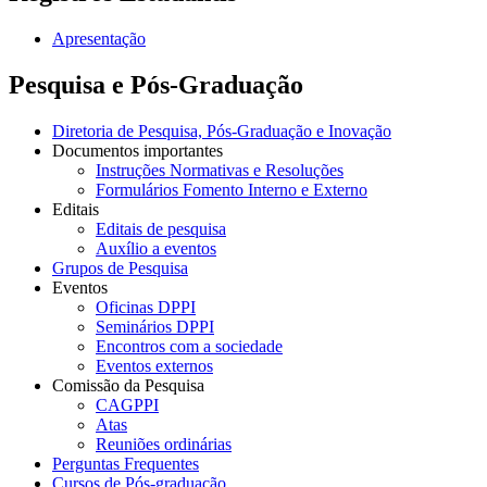
Apresentação
Pesquisa e Pós-Graduação
Diretoria de Pesquisa, Pós-Graduação e Inovação
Documentos importantes
Instruções Normativas e Resoluções
Formulários Fomento Interno e Externo
Editais
Editais de pesquisa
Auxílio a eventos
Grupos de Pesquisa
Eventos
Oficinas DPPI
Seminários DPPI
Encontros com a sociedade
Eventos externos
Comissão da Pesquisa
CAGPPI
Atas
Reuniões ordinárias
Perguntas Frequentes
Cursos de Pós-graduação