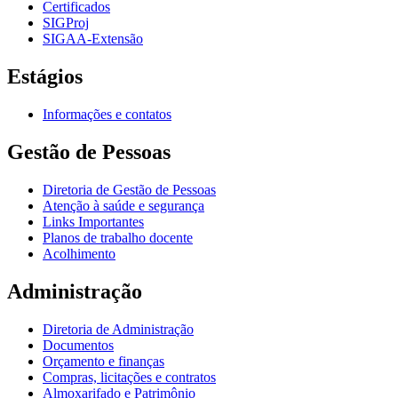
Certificados
SIGProj
SIGAA-Extensão
Estágios
Informações e contatos
Gestão de Pessoas
Diretoria de Gestão de Pessoas
Atenção à saúde e segurança
Links Importantes
Planos de trabalho docente
Acolhimento
Administração
Diretoria de Administração
Documentos
Orçamento e finanças
Compras, licitações e contratos
Almoxarifado e Patrimônio