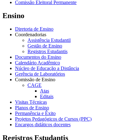
Comissão Eleitoral Permanente
Ensino
Diretoria de Ensino
Coordenadorias
Assistência Estudantil
Gestão de Ensino
Registros Estudantis
Documentos do Ensino
Calendário Acadêmico
Núcleo de Educação a Distância
Gerência de Laboratórios
Comissão de Ensino
CAGE
Atas
Editais
Visitas Técnicas
Planos de Ensino
Permanência e Êxito
Projetos Pedagógicos de Cursos (PPC)
Encargos didáticos docentes
Registros Estudantis