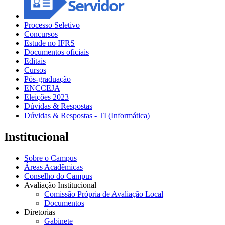
Processo Seletivo
Concursos
Estude no IFRS
Documentos oficiais
Editais
Cursos
Pós-graduação
ENCCEJA
Eleições 2023
Dúvidas & Respostas
Dúvidas & Respostas - TI (Informática)
Institucional
Sobre o Campus
Áreas Acadêmicas
Conselho do Campus
Avaliação Institucional
Comissão Própria de Avaliação Local
Documentos
Diretorias
Gabinete