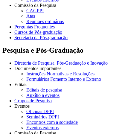
Comissão da Pesquisa
CAGPPI
Atas
Reuniões ordinárias
Perguntas Frequentes
Cursos de Pós-graduação
Secretaria da Pós-graduação
Pesquisa e Pós-Graduação
Diretoria de Pesquisa, Pós-Graduação e Inovação
Documentos importantes
Instruções Normativas e Resoluções
Formulários Fomento Interno e Externo
Editais
Editais de pesquisa
Auxílio a eventos
Grupos de Pesquisa
Eventos
Oficinas DPPI
Seminários DPPI
Encontros com a sociedade
Eventos externos
Comissão da Pesquisa