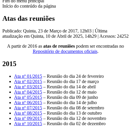
Fim do menu principal
Início do conteúdo da página
Atas das reuniões
Publicado: Quinta, 23 de Março de 2017, 12h03
|
Última
atualização em Quinta, 10 de Abril de 2025, 14h29
|
Acessos: 24252
A partir de 2016 as
atas de reuniões
podem ser encontradas no
Repositório de documentos oficiais
.
2015
Ata nº 01/2015
– Reunião do dia 24 de fevereiro
Ata nº 02/2015
– Reunião do dia 17 de março
Ata nº 03/2015
– Reunião do dia 14 de abril
Ata nº 04/2015
– Reunião do dia 12 de maio
Ata nº 05/2015
– Reunião do dia 09 de junho
Ata nº 06/2015
– Reunião do dia 14 de julho
Ata nº 07/2015
– Reunião do dia 08 de setembro
Ata nº 08/2015
– Reunião do dia 13 de outubro
Ata nº 09/2015
– Reunião do dia 12 de novembro
Ata nº 10/2015
– Reunião do dia 02 de dezembro