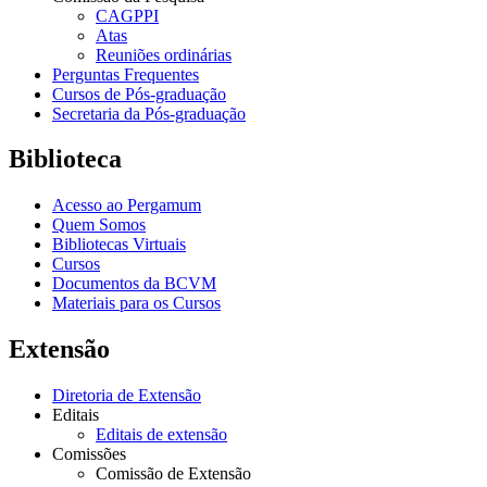
CAGPPI
Atas
Reuniões ordinárias
Perguntas Frequentes
Cursos de Pós-graduação
Secretaria da Pós-graduação
Biblioteca
Acesso ao Pergamum
Quem Somos
Bibliotecas Virtuais
Cursos
Documentos da BCVM
Materiais para os Cursos
Extensão
Diretoria de Extensão
Editais
Editais de extensão
Comissões
Comissão de Extensão