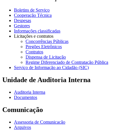
Boletins de Serviço
Cooperação Técnica
Despesas
Gestores
Informações classificadas
Licitações e contratos
Concorrências Públicas
Pregões Eletrônicos
Contratos
Dispensa de Licitação
Regime Diferenciado de Contratação Pública
Serviço de Informação ao Cidadão (SIC)
Unidade de Auditoria Interna
Auditoria Interna
Documentos
Comunicação
Assessoria de Comunicação
Arquivos