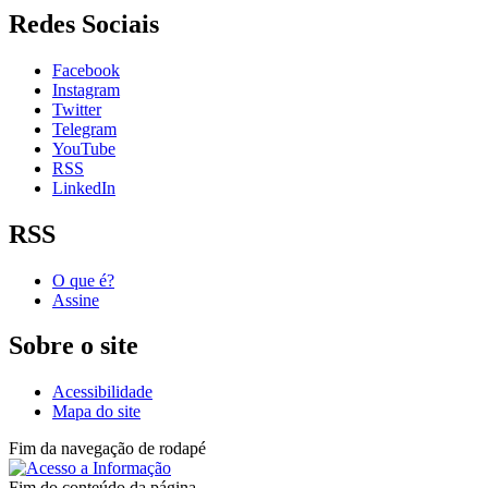
Redes Sociais
Facebook
Instagram
Twitter
Telegram
YouTube
RSS
LinkedIn
RSS
O que é?
Assine
Sobre o site
Acessibilidade
Mapa do site
Fim da navegação de rodapé
Fim do conteúdo da página