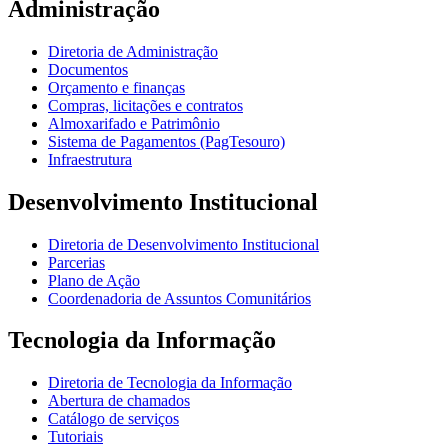
Administração
Diretoria de Administração
Documentos
Orçamento e finanças
Compras, licitações e contratos
Almoxarifado e Patrimônio
Sistema de Pagamentos (PagTesouro)
Infraestrutura
Desenvolvimento Institucional
Diretoria de Desenvolvimento Institucional
Parcerias
Plano de Ação
Coordenadoria de Assuntos Comunitários
Tecnologia da Informação
Diretoria de Tecnologia da Informação
Abertura de chamados
Catálogo de serviços
Tutoriais