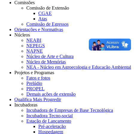
Comissões
Comissão de Extensão
CGAE
Atas
Comissão de Egressos
Orientações e Normativas
Núcleos
NEABI
NEPEGS
NAPNE
Núcleo de Arte e Cultura
Núcleo de Memórias
NEA - Núcleo em Agroecologia e Educação Ambiental
Projetos e Programas
Fatos e fotos
Prelúdio
PROPEL
Demais ações de extensão
Qualifica Mais Progredir
Incubadoras
Incubadora de Empresas de Base Tecnológica
Incubadora Tecno-social
Estação de Lançamento
Pré-aceleração
Hospedagem