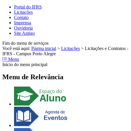
Portal do IFRS
Licitações
Contato
Imprensa
Ouvidoria
Site Antigo
Fim do menu de serviços
Você está aqui:
Página inicial
>
Licitações
>
Licitações e Contratos -
IFRS - Campus Porto Alegre
Menu
Início do menu principal
Menu de Relevância