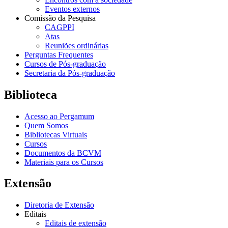
Eventos externos
Comissão da Pesquisa
CAGPPI
Atas
Reuniões ordinárias
Perguntas Frequentes
Cursos de Pós-graduação
Secretaria da Pós-graduação
Biblioteca
Acesso ao Pergamum
Quem Somos
Bibliotecas Virtuais
Cursos
Documentos da BCVM
Materiais para os Cursos
Extensão
Diretoria de Extensão
Editais
Editais de extensão