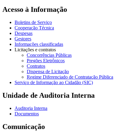
Acesso à Informação
Boletins de Serviço
Cooperação Técnica
Despesas
Gestores
Informações classificadas
Licitações e contratos
Concorrências Públicas
Pregões Eletrônicos
Contratos
Dispensa de Licitação
Regime Diferenciado de Contratação Pública
Serviço de Informação ao Cidadão (SIC)
Unidade de Auditoria Interna
Auditoria Interna
Documentos
Comunicação