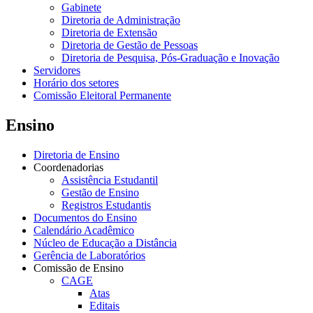
Gabinete
Diretoria de Administração
Diretoria de Extensão
Diretoria de Gestão de Pessoas
Diretoria de Pesquisa, Pós-Graduação e Inovação
Servidores
Horário dos setores
Comissão Eleitoral Permanente
Ensino
Diretoria de Ensino
Coordenadorias
Assistência Estudantil
Gestão de Ensino
Registros Estudantis
Documentos do Ensino
Calendário Acadêmico
Núcleo de Educação a Distância
Gerência de Laboratórios
Comissão de Ensino
CAGE
Atas
Editais