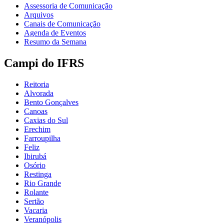
Assessoria de Comunicação
Arquivos
Canais de Comunicação
Agenda de Eventos
Resumo da Semana
Campi do IFRS
Reitoria
Alvorada
Bento Gonçalves
Canoas
Caxias do Sul
Erechim
Farroupilha
Feliz
Ibirubá
Osório
Restinga
Rio Grande
Rolante
Sertão
Vacaria
Veranópolis