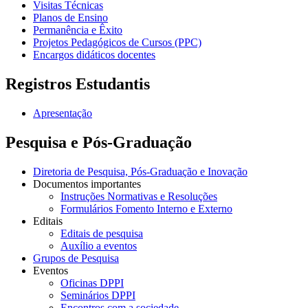
Visitas Técnicas
Planos de Ensino
Permanência e Êxito
Projetos Pedagógicos de Cursos (PPC)
Encargos didáticos docentes
Registros Estudantis
Apresentação
Pesquisa e Pós-Graduação
Diretoria de Pesquisa, Pós-Graduação e Inovação
Documentos importantes
Instruções Normativas e Resoluções
Formulários Fomento Interno e Externo
Editais
Editais de pesquisa
Auxílio a eventos
Grupos de Pesquisa
Eventos
Oficinas DPPI
Seminários DPPI
Encontros com a sociedade