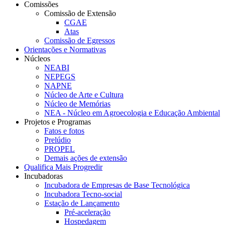
Comissões
Comissão de Extensão
CGAE
Atas
Comissão de Egressos
Orientações e Normativas
Núcleos
NEABI
NEPEGS
NAPNE
Núcleo de Arte e Cultura
Núcleo de Memórias
NEA - Núcleo em Agroecologia e Educação Ambiental
Projetos e Programas
Fatos e fotos
Prelúdio
PROPEL
Demais ações de extensão
Qualifica Mais Progredir
Incubadoras
Incubadora de Empresas de Base Tecnológica
Incubadora Tecno-social
Estação de Lançamento
Pré-aceleração
Hospedagem