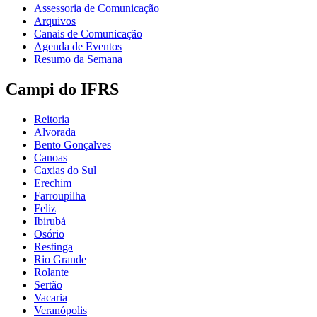
Assessoria de Comunicação
Arquivos
Canais de Comunicação
Agenda de Eventos
Resumo da Semana
Campi do IFRS
Reitoria
Alvorada
Bento Gonçalves
Canoas
Caxias do Sul
Erechim
Farroupilha
Feliz
Ibirubá
Osório
Restinga
Rio Grande
Rolante
Sertão
Vacaria
Veranópolis