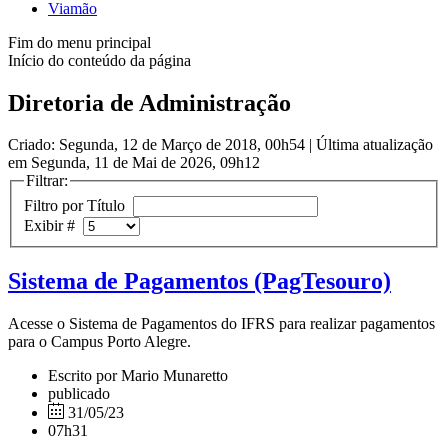
Viamão
Fim do menu principal
Início do conteúdo da página
Diretoria de Administração
Criado: Segunda, 12 de Março de 2018, 00h54
|
Última atualização
em Segunda, 11 de Mai de 2026, 09h12
Filtrar:
Filtro por Título
Exibir #
Sistema de Pagamentos (PagTesouro)
Acesse o Sistema de Pagamentos do IFRS para realizar pagamentos
para o Campus Porto Alegre.
Escrito por Mario Munaretto
publicado
31/05/23
07h31