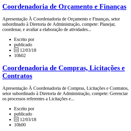
Coordenadoria de Orçamento e Finanças
Apresentação À Coordenadoria de Orçamento e Finanças, setor
subordinado à Diretoria de Administração, compete: Planejar,
coordenar, e avaliar a elaboração de atividades...
Escrito por
publicado
12/03/18
10h02
Coordenadoria de Compras, Licitações e
Contratos
Apresentação À Coordenadoria de Compras, Licitações e Contratos,
setor subordinado à Diretoria de Administração, compete: Gerenciar
os processos referentes a Licitações e...
Escrito por
publicado
12/03/18
10h00