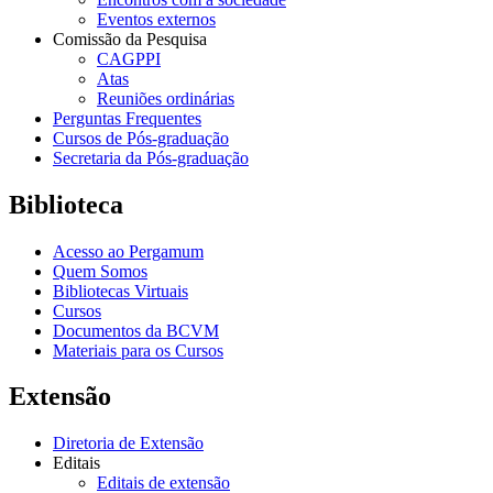
Eventos externos
Comissão da Pesquisa
CAGPPI
Atas
Reuniões ordinárias
Perguntas Frequentes
Cursos de Pós-graduação
Secretaria da Pós-graduação
Biblioteca
Acesso ao Pergamum
Quem Somos
Bibliotecas Virtuais
Cursos
Documentos da BCVM
Materiais para os Cursos
Extensão
Diretoria de Extensão
Editais
Editais de extensão