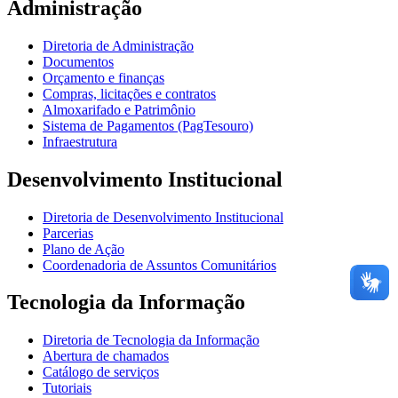
Administração
Diretoria de Administração
Documentos
Orçamento e finanças
Compras, licitações e contratos
Almoxarifado e Patrimônio
Sistema de Pagamentos (PagTesouro)
Infraestrutura
Desenvolvimento Institucional
Diretoria de Desenvolvimento Institucional
Parcerias
Plano de Ação
Coordenadoria de Assuntos Comunitários
Tecnologia da Informação
Diretoria de Tecnologia da Informação
Abertura de chamados
Catálogo de serviços
Tutoriais