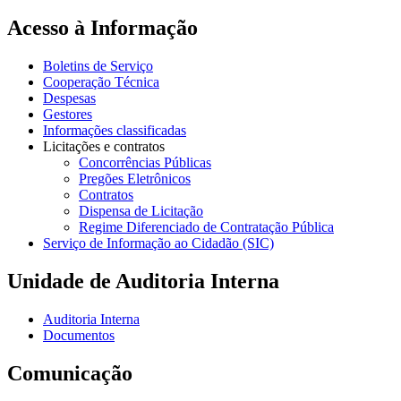
Acesso à Informação
Boletins de Serviço
Cooperação Técnica
Despesas
Gestores
Informações classificadas
Licitações e contratos
Concorrências Públicas
Pregões Eletrônicos
Contratos
Dispensa de Licitação
Regime Diferenciado de Contratação Pública
Serviço de Informação ao Cidadão (SIC)
Unidade de Auditoria Interna
Auditoria Interna
Documentos
Comunicação