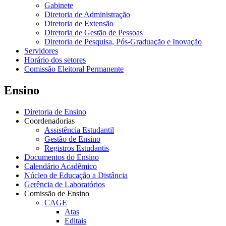
Gabinete
Diretoria de Administração
Diretoria de Extensão
Diretoria de Gestão de Pessoas
Diretoria de Pesquisa, Pós-Graduação e Inovação
Servidores
Horário dos setores
Comissão Eleitoral Permanente
Ensino
Diretoria de Ensino
Coordenadorias
Assistência Estudantil
Gestão de Ensino
Registros Estudantis
Documentos do Ensino
Calendário Acadêmico
Núcleo de Educação a Distância
Gerência de Laboratórios
Comissão de Ensino
CAGE
Atas
Editais