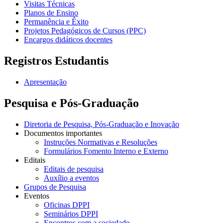
Visitas Técnicas
Planos de Ensino
Permanência e Êxito
Projetos Pedagógicos de Cursos (PPC)
Encargos didáticos docentes
Registros Estudantis
Apresentação
Pesquisa e Pós-Graduação
Diretoria de Pesquisa, Pós-Graduação e Inovação
Documentos importantes
Instruções Normativas e Resoluções
Formulários Fomento Interno e Externo
Editais
Editais de pesquisa
Auxílio a eventos
Grupos de Pesquisa
Eventos
Oficinas DPPI
Seminários DPPI
Encontros com a sociedade