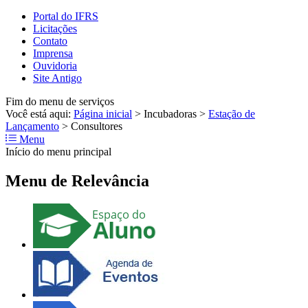
Portal do IFRS
Licitações
Contato
Imprensa
Ouvidoria
Site Antigo
Fim do menu de serviços
Você está aqui:
Página inicial
>
Incubadoras
>
Estação de
Lançamento
>
Consultores
Menu
Início do menu principal
Menu de Relevância