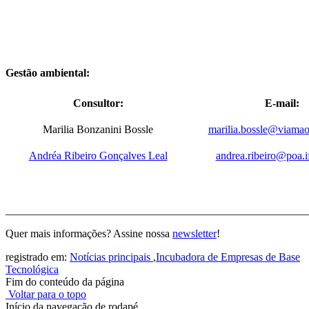
Gestão ambiental:
Consultor:
E-mail:
Marilia Bonzanini Bossle
marilia.bossle@viamao.
Andréa Ribeiro Gonçalves Leal
andrea.ribeiro@poa.if
_______________________________________________________
Quer mais informações? Assine nossa
newsletter
!
registrado em:
Notícias principais
,
Incubadora de Empresas de Base
Tecnológica
Fim do conteúdo da página
Voltar para o topo
Início da navegação de rodapé