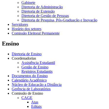
Gabinete
Diretoria de Administração
Diretoria de Extensão
Diretoria de Gestão de Pessoas
Diretoria de Pesquisa, Pós-Graduação e Inovação
Servidores
Horário dos setores
Comissão Eleitoral Permanente
Ensino
Diretoria de Ensino
Coordenadorias
Assistência Estudantil
Gestão de Ensino
Registros Estudantis
Documentos do Ensino
Calendário Acadêmico
Núcleo de Educação a Distância
Gerência de Laboratórios
Comissão de Ensino
CAGE
Atas
Editais