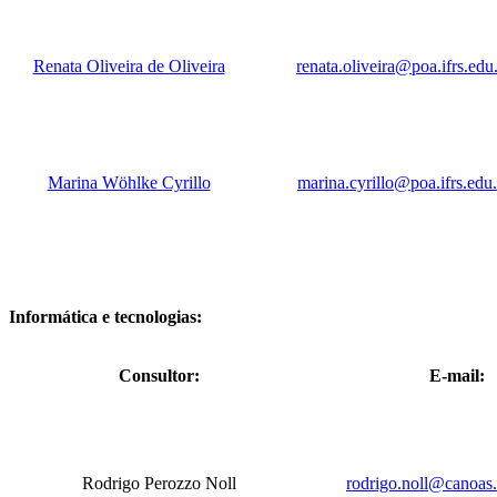
Renata Oliveira de Oliveira
renata.oliveira@poa.ifrs.edu
Marina Wöhlke Cyrillo
marina.cyrillo@poa.ifrs.edu
Informática e tecnologias:
Consultor:
E-mail:
Rodrigo Perozzo Noll
rodrigo.noll@canoas.i