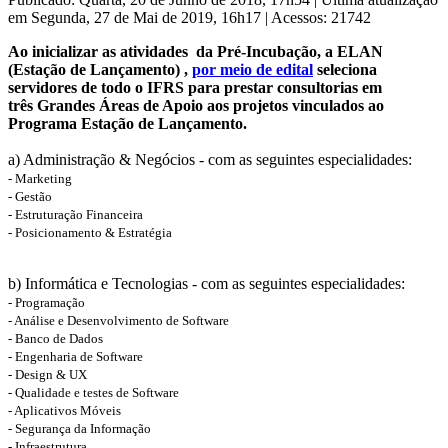
em Segunda, 27 de Mai de 2019, 16h17
|
Acessos: 21742
Ao inicializar as atividades da Pré-Incubação, a ELAN
(Estação de Lançamento) ,
por meio de edital
seleciona
servidores de todo o IFRS para prestar consultorias em
três Grandes Áreas de Apoio aos projetos vinculados ao
Programa Estação de Lançamento.
a) Administração & Negócios - com as seguintes especialidades:
- Marketing
- Gestão
- Estruturação Financeira
- Posicionamento & Estratégia
b) Informática e Tecnologias - com as seguintes especialidades:
- Programação
- Análise e Desenvolvimento de Software
- Banco de Dados
- Engenharia de Software
- Design & UX
- Qualidade e testes de Software
- Aplicativos Móveis
- Segurança da Informação
- Infraestrutura