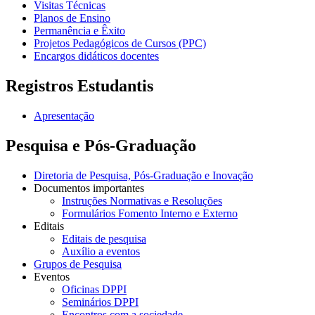
Visitas Técnicas
Planos de Ensino
Permanência e Êxito
Projetos Pedagógicos de Cursos (PPC)
Encargos didáticos docentes
Registros Estudantis
Apresentação
Pesquisa e Pós-Graduação
Diretoria de Pesquisa, Pós-Graduação e Inovação
Documentos importantes
Instruções Normativas e Resoluções
Formulários Fomento Interno e Externo
Editais
Editais de pesquisa
Auxílio a eventos
Grupos de Pesquisa
Eventos
Oficinas DPPI
Seminários DPPI
Encontros com a sociedade