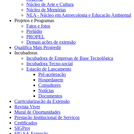
Núcleo de Arte e Cultura
Núcleo de Memórias
NEA - Núcleo em Agroecologia e Educação Ambiental
Projetos e Programas
Fatos e fotos
Prelúdio
PROPEL
Demais ações de extensão
Qualifica Mais Progredir
Incubadoras
Incubadora de Empresas de Base Tecnológica
Incubadora Tecno-social
Estação de Lançamento
Pré-aceleração
Hospedagem
Consultores
Notícias
Documentos
Curricularização da Extensão
Revista Viver
Mural de Oportunidades
Prestação Institucional de Serviços
Certificados
SIGProj
SIGAA-Extensão