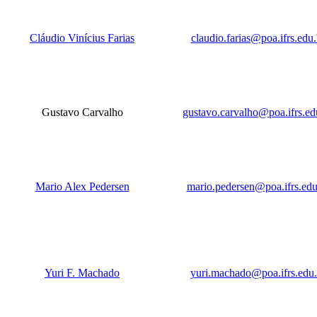
Cláudio Vinícius Farias
claudio.farias@poa.ifrs.edu.
Gustavo Carvalho
gustavo.carvalho@poa.ifrs.ed
Mario Alex Pedersen
mario.pedersen@poa.ifrs.edu
Yuri F. Machado
yuri.machado@poa.ifrs.edu.