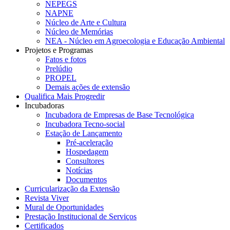
NEPEGS
NAPNE
Núcleo de Arte e Cultura
Núcleo de Memórias
NEA - Núcleo em Agroecologia e Educação Ambiental
Projetos e Programas
Fatos e fotos
Prelúdio
PROPEL
Demais ações de extensão
Qualifica Mais Progredir
Incubadoras
Incubadora de Empresas de Base Tecnológica
Incubadora Tecno-social
Estação de Lançamento
Pré-aceleração
Hospedagem
Consultores
Notícias
Documentos
Curricularização da Extensão
Revista Viver
Mural de Oportunidades
Prestação Institucional de Serviços
Certificados