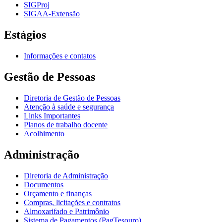
SIGProj
SIGAA-Extensão
Estágios
Informações e contatos
Gestão de Pessoas
Diretoria de Gestão de Pessoas
Atenção à saúde e segurança
Links Importantes
Planos de trabalho docente
Acolhimento
Administração
Diretoria de Administração
Documentos
Orçamento e finanças
Compras, licitações e contratos
Almoxarifado e Patrimônio
Sistema de Pagamentos (PagTesouro)