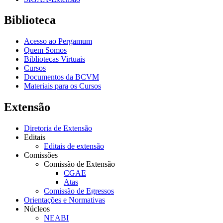
Biblioteca
Acesso ao Pergamum
Quem Somos
Bibliotecas Virtuais
Cursos
Documentos da BCVM
Materiais para os Cursos
Extensão
Diretoria de Extensão
Editais
Editais de extensão
Comissões
Comissão de Extensão
CGAE
Atas
Comissão de Egressos
Orientações e Normativas
Núcleos
NEABI