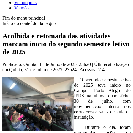
Veranópolis
Viamão
Fim do menu principal
Início do conteúdo da página
Acolhida e retomada das atividades
marcam início do segundo semestre letivo
de 2025
Publicado: Quinta, 31 de Julho de 2025, 23h20
|
Última atualização
em Quinta, 31 de Julho de 2025, 23h24
|
Acessos: 514
O segundo semestre letivo
de 2025 teve início no
Campus Porto Alegre do
IFRS na última quarta-feira,
30 de julho, com
movimentação intensa nos
corredores e salas de aula da
instituição.
Durante o dia, foram
promovidas ações de