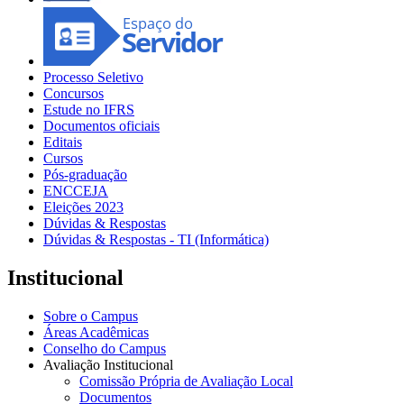
Processo Seletivo
Concursos
Estude no IFRS
Documentos oficiais
Editais
Cursos
Pós-graduação
ENCCEJA
Eleições 2023
Dúvidas & Respostas
Dúvidas & Respostas - TI (Informática)
Institucional
Sobre o Campus
Áreas Acadêmicas
Conselho do Campus
Avaliação Institucional
Comissão Própria de Avaliação Local
Documentos