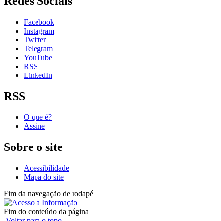
Redes Sociais
Facebook
Instagram
Twitter
Telegram
YouTube
RSS
LinkedIn
RSS
O que é?
Assine
Sobre o site
Acessibilidade
Mapa do site
Fim da navegação de rodapé
Fim do conteúdo da página
Voltar para o topo