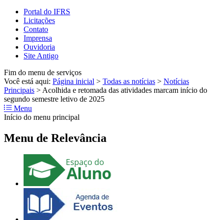
Portal do IFRS
Licitações
Contato
Imprensa
Ouvidoria
Site Antigo
Fim do menu de serviços
Você está aqui:
Página inicial
>
Todas as notícias
>
Notícias
Principais
>
Acolhida e retomada das atividades marcam início do
segundo semestre letivo de 2025
Menu
Início do menu principal
Menu de Relevância