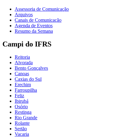
Assessoria de Comunicação
Arquivos
Canais de Comunicação
Agenda de Eventos
Resumo da Semana
Campi do IFRS
Reitoria
Alvorada
Bento Gonçalves
Canoas
Caxias do Sul
Erechim
Farroupilha
Feliz
Ibirubá
Osório
Restinga
Rio Grande
Rolante
Sertão
Vacaria