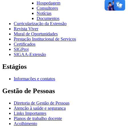
Hospedagem
Consultores
Notícias
Documentos
Curricularização da Extensão
Revista Viver
Mural de Oportunidades
Prestação Institucional de Serviços
Certificados
SIGProj
SIGAA-Extensão
Estágios
Informações e contatos
Gestão de Pessoas
Diretoria de Gestão de Pessoas
Atenção à saúde e segurança
Links Importantes
Planos de trabalho docente
Acolhimento