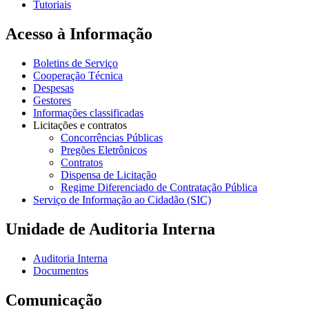
Tutoriais
Acesso à Informação
Boletins de Serviço
Cooperação Técnica
Despesas
Gestores
Informações classificadas
Licitações e contratos
Concorrências Públicas
Pregões Eletrônicos
Contratos
Dispensa de Licitação
Regime Diferenciado de Contratação Pública
Serviço de Informação ao Cidadão (SIC)
Unidade de Auditoria Interna
Auditoria Interna
Documentos
Comunicação