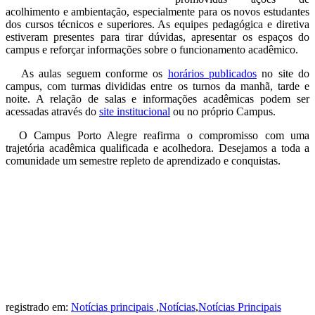
acolhimento e ambientação, especialmente para os novos estudantes
dos cursos técnicos e superiores. As equipes pedagógica e diretiva
estiveram presentes para tirar dúvidas, apresentar os espaços do
campus e reforçar informações sobre o funcionamento acadêmico.
As aulas seguem conforme os
horários publicados
no site do
campus, com turmas divididas entre os turnos da manhã, tarde e
noite. A relação de salas e informações acadêmicas podem ser
acessadas através do
site institucional
ou no próprio Campus.
O Campus Porto Alegre reafirma o compromisso com uma
trajetória acadêmica qualificada e acolhedora. Desejamos a toda a
comunidade um semestre repleto de aprendizado e conquistas.
registrado em:
Notícias principais
,
Notícias
,
Notícias Principais