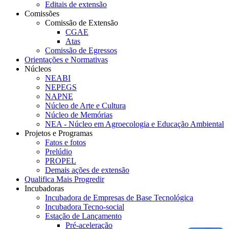
Editais de extensão
Comissões
Comissão de Extensão
CGAE
Atas
Comissão de Egressos
Orientações e Normativas
Núcleos
NEABI
NEPEGS
NAPNE
Núcleo de Arte e Cultura
Núcleo de Memórias
NEA - Núcleo em Agroecologia e Educação Ambiental
Projetos e Programas
Fatos e fotos
Prelúdio
PROPEL
Demais ações de extensão
Qualifica Mais Progredir
Incubadoras
Incubadora de Empresas de Base Tecnológica
Incubadora Tecno-social
Estação de Lançamento
Pré-aceleração