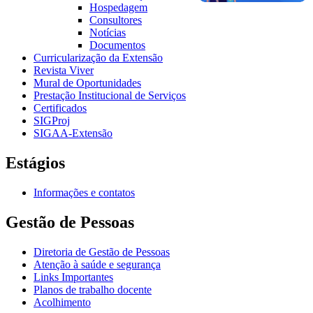
Hospedagem
Consultores
Notícias
Documentos
Curricularização da Extensão
Revista Viver
Mural de Oportunidades
Prestação Institucional de Serviços
Certificados
SIGProj
SIGAA-Extensão
Estágios
Informações e contatos
Gestão de Pessoas
Diretoria de Gestão de Pessoas
Atenção à saúde e segurança
Links Importantes
Planos de trabalho docente
Acolhimento