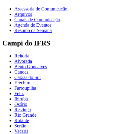
Assessoria de Comunicação
Arquivos
Canais de Comunicação
Agenda de Eventos
Resumo da Semana
Campi do IFRS
Reitoria
Alvorada
Bento Gonçalves
Canoas
Caxias do Sul
Erechim
Farroupilha
Feliz
Ibirubá
Osório
Restinga
Rio Grande
Rolante
Sertão
Vacaria