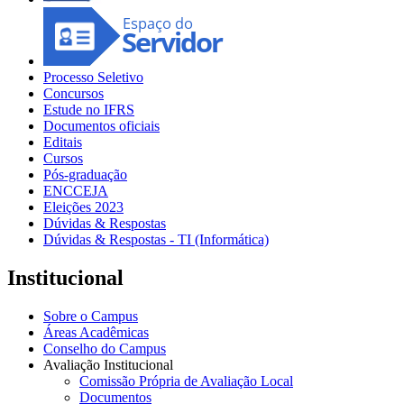
Processo Seletivo
Concursos
Estude no IFRS
Documentos oficiais
Editais
Cursos
Pós-graduação
ENCCEJA
Eleições 2023
Dúvidas & Respostas
Dúvidas & Respostas - TI (Informática)
Institucional
Sobre o Campus
Áreas Acadêmicas
Conselho do Campus
Avaliação Institucional
Comissão Própria de Avaliação Local
Documentos