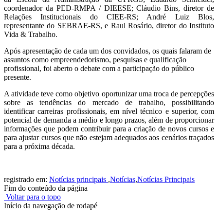
coordenador da PED-RMPA / DIEESE; Cláudio Bins, diretor de
Relações Institucionais do CIEE-RS; André Luiz Blos,
representante do SEBRAE-RS, e Raul Rosário, diretor do Instituto
Vida & Trabalho.
Após apresentação de cada um dos convidados, os quais falaram de
assuntos como empreendedorismo, pesquisas e qualificação
profissional, foi aberto o debate com a participação do público
presente.
A atividade teve como objetivo oportunizar uma troca de percepções
sobre as tendências do mercado de trabalho, possibilitando
identificar carreiras profissionais, em nível técnico e superior, com
potencial de demanda a médio e longo prazos, além de proporcionar
informações que podem contribuir para a criação de novos cursos e
para ajustar cursos que não estejam adequados aos cenários traçados
para a próxima década.
registrado em:
Notícias principais
,
Notícias
,
Notícias Principais
Fim do conteúdo da página
Voltar para o topo
Início da navegação de rodapé