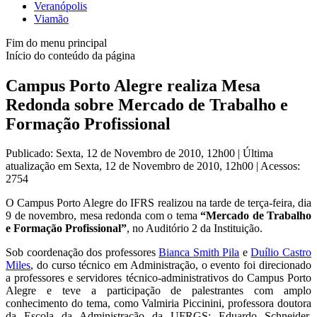
Veranópolis
Viamão
Fim do menu principal
Início do conteúdo da página
Campus Porto Alegre realiza Mesa
Redonda sobre Mercado de Trabalho e
Formação Profissional
Publicado: Sexta, 12 de Novembro de 2010, 12h00
|
Última
atualização em Sexta, 12 de Novembro de 2010, 12h00
|
Acessos:
2754
O Campus Porto Alegre do IFRS realizou na tarde de terça-feira, dia
9 de novembro, mesa redonda com o tema
“Mercado de Trabalho
e Formação Profissional”
, no Auditório 2 da Instituição.
Sob coordenação dos professores
Bianca Smith Pila
e
Duílio Castro
Miles
, do curso técnico em Administração, o evento foi direcionado
a professores e servidores técnico-administrativos do Campus Porto
Alegre e teve a participação de palestrantes com amplo
conhecimento do tema, como Valmiria Piccinini, professora doutora
da Escola da Administração da UFRGS; Eduardo Schneider,