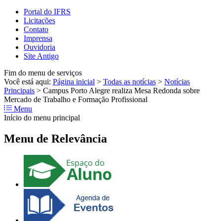
Portal do IFRS
Licitações
Contato
Imprensa
Ouvidoria
Site Antigo
Fim do menu de serviços
Você está aqui:
Página inicial
>
Todas as notícias
>
Notícias
Principais
>
Campus Porto Alegre realiza Mesa Redonda sobre
Mercado de Trabalho e Formação Profissional
Menu
Início do menu principal
Menu de Relevância