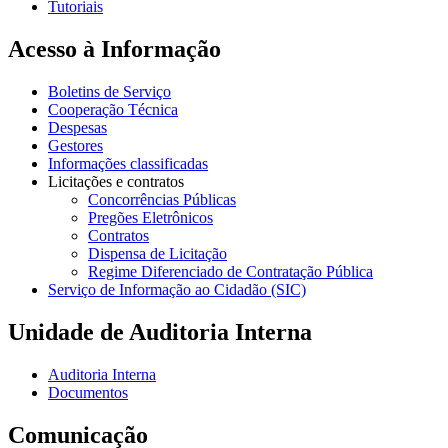
Tutoriais
Acesso à Informação
Boletins de Serviço
Cooperação Técnica
Despesas
Gestores
Informações classificadas
Licitações e contratos
Concorrências Públicas
Pregões Eletrônicos
Contratos
Dispensa de Licitação
Regime Diferenciado de Contratação Pública
Serviço de Informação ao Cidadão (SIC)
Unidade de Auditoria Interna
Auditoria Interna
Documentos
Comunicação