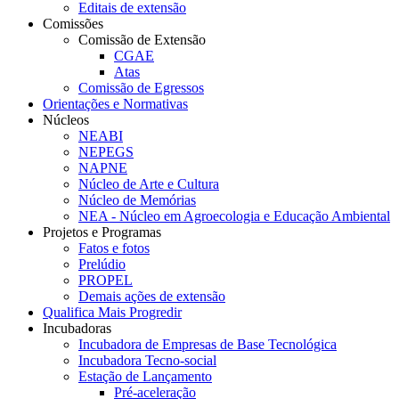
Editais de extensão
Comissões
Comissão de Extensão
CGAE
Atas
Comissão de Egressos
Orientações e Normativas
Núcleos
NEABI
NEPEGS
NAPNE
Núcleo de Arte e Cultura
Núcleo de Memórias
NEA - Núcleo em Agroecologia e Educação Ambiental
Projetos e Programas
Fatos e fotos
Prelúdio
PROPEL
Demais ações de extensão
Qualifica Mais Progredir
Incubadoras
Incubadora de Empresas de Base Tecnológica
Incubadora Tecno-social
Estação de Lançamento
Pré-aceleração