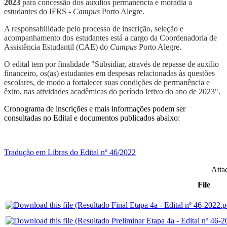
2023
para concessão dos auxílios permanência e moradia a
estudantes do IFRS -
Campus
Porto Alegre.
A responsabilidade pelo processo de inscrição, seleção e
acompanhamento dos estudantes está a cargo da Coordenadoria de
Assistência Estudantil (CAE) do
Campus
Porto Alegre.
O edital tem por finalidade "Subsidiar, através de repasse de auxílio
financeiro, os(as) estudantes em despesas relacionadas às questões
escolares, de modo a fortalecer suas condições de permanência e
êxito, nas atividades acadêmicas do período letivo do ano de 2023".
Cronograma de inscrições e mais informações podem ser
consultadas no Edital e documentos publicados abaixo:
Tradução em Libras do Edital nº 46/2022
Atta
File