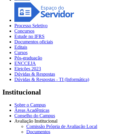
Processo Seletivo
Concursos
Estude no IFRS
Documentos oficiais
Editais
Cursos
Pós-graduação
ENCCEJA
Eleições 2023
Dúvidas & Respostas
Dúvidas & Respostas - TI (Informática)
Institucional
Sobre o Campus
Áreas Acadêmicas
Conselho do Campus
Avaliação Institucional
Comissão Própria de Avaliação Local
Documentos