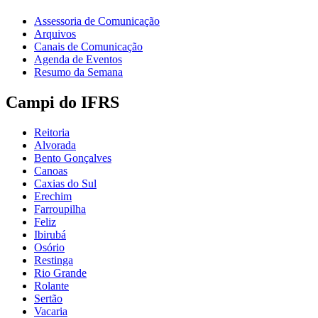
Assessoria de Comunicação
Arquivos
Canais de Comunicação
Agenda de Eventos
Resumo da Semana
Campi do IFRS
Reitoria
Alvorada
Bento Gonçalves
Canoas
Caxias do Sul
Erechim
Farroupilha
Feliz
Ibirubá
Osório
Restinga
Rio Grande
Rolante
Sertão
Vacaria