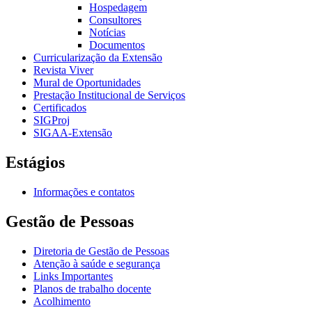
Hospedagem
Consultores
Notícias
Documentos
Curricularização da Extensão
Revista Viver
Mural de Oportunidades
Prestação Institucional de Serviços
Certificados
SIGProj
SIGAA-Extensão
Estágios
Informações e contatos
Gestão de Pessoas
Diretoria de Gestão de Pessoas
Atenção à saúde e segurança
Links Importantes
Planos de trabalho docente
Acolhimento