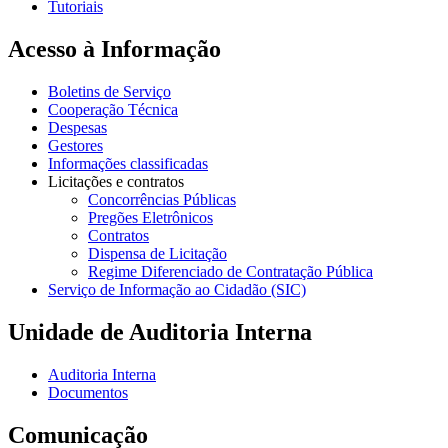
Tutoriais
Acesso à Informação
Boletins de Serviço
Cooperação Técnica
Despesas
Gestores
Informações classificadas
Licitações e contratos
Concorrências Públicas
Pregões Eletrônicos
Contratos
Dispensa de Licitação
Regime Diferenciado de Contratação Pública
Serviço de Informação ao Cidadão (SIC)
Unidade de Auditoria Interna
Auditoria Interna
Documentos
Comunicação