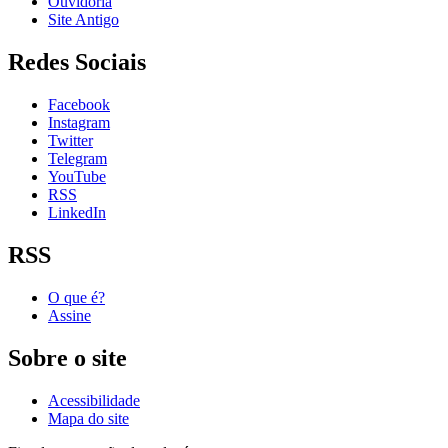
Ouvidoria
Site Antigo
Redes Sociais
Facebook
Instagram
Twitter
Telegram
YouTube
RSS
LinkedIn
RSS
O que é?
Assine
Sobre o site
Acessibilidade
Mapa do site