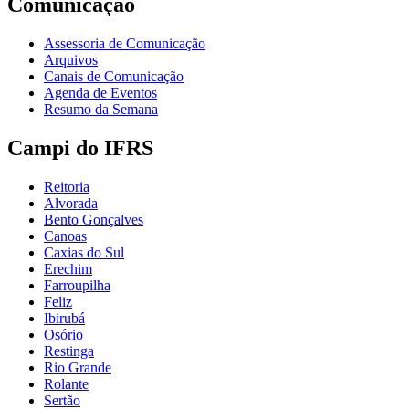
Comunicação
Assessoria de Comunicação
Arquivos
Canais de Comunicação
Agenda de Eventos
Resumo da Semana
Campi do IFRS
Reitoria
Alvorada
Bento Gonçalves
Canoas
Caxias do Sul
Erechim
Farroupilha
Feliz
Ibirubá
Osório
Restinga
Rio Grande
Rolante
Sertão