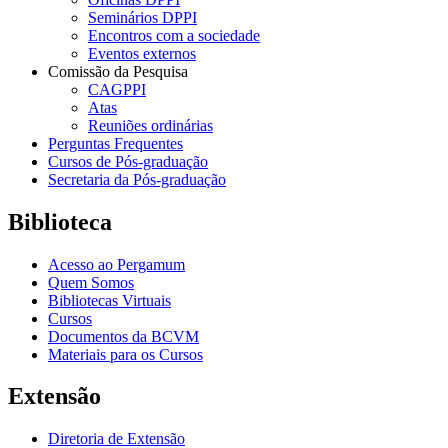
Seminários DPPI
Encontros com a sociedade
Eventos externos
Comissão da Pesquisa
CAGPPI
Atas
Reuniões ordinárias
Perguntas Frequentes
Cursos de Pós-graduação
Secretaria da Pós-graduação
Biblioteca
Acesso ao Pergamum
Quem Somos
Bibliotecas Virtuais
Cursos
Documentos da BCVM
Materiais para os Cursos
Extensão
Diretoria de Extensão