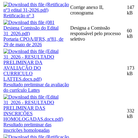
Corrige anexo II,
147
cronograma
kB
Retificação nº 3
Designa a Comissão
60
responsável pelo processo
kB
Portaria CPOA/IFRS, nº81, de
seletivo
29 de maio de 2026
173
kB
Resultado preliminar da avaliação
do currículo Lattes
332
kB
Resultado preliminar das
inscrições homologadas