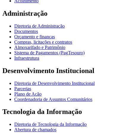
Acolhimento
Administração
Diretoria de Administração
Documentos
Orçamento e finanças
Compras, licitações e contratos
Almoxarifado e Patrimônio
Sistema de Pagamentos (PagTesouro)
Infraestrutura
Desenvolvimento Institucional
Diretoria de Desenvolvimento Institucional
Parcerias
Plano de Ação
Coordenadoria de Assuntos Comunitários
Tecnologia da Informação
Diretoria de Tecnologia da Informação
Abertura de chamados