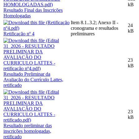
kB
Resultado Final das Inscrições
Homologadas
Item 8.1..3.2; Anexo II -
24
cronograma e resultados
kB
Retificação nº 4
preliminares
23
kB
Resultado Preliminar da
Avaliação do Currículo Lattes,
retificado
23
kB
Resultado preliminar das
inscrições homologadas,
retificado