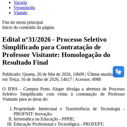
Vacaria
Veranópolis
Viamão
Fim do menu principal
Início do conteúdo da página
Edital n°31/2026 - Processo Seletivo
Simplificado para Contratação de
Professor Visitante: Homologação do
Resultado Final
Publicado: Quarta, 20 de Mai de 2026, 10h09
|
Última atualização
em Terça, 16 de Junho de 2026, 14h17
|
Acessos: 4988
O IFRS -
Campus
Porto Alegre divulga a abertura de Processo
Seletivo Simplificado com vistas à contratação de Professor
Visitante para as áreas de:
Propriedade Intelectual e Transferência de Tecnologia -
PROFNIT: Inovação;
Informática na Educação - PPPIE;
Educação Profissional e Tecnológica - PROFEPT;