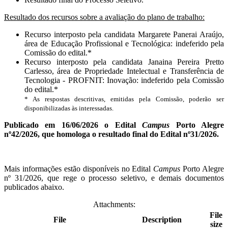
Resultado dos recursos sobre a avaliação do plano de trabalho:
Recurso interposto pela candidata Margarete Panerai Araújo,
área de Educação Profissional e Tecnológica: indeferido pela
Comissão do edital.*
Recurso interposto pela candidata Janaina Pereira Pretto
Carlesso, área de Propriedade Intelectual e Transferência de
Tecnologia - PROFNIT: Inovação: indeferido pela Comissão
do edital.*
* As respostas descritivas, emitidas pela Comissão, poderão ser
disponibilizadas às interessadas.
Publicado em 16/06/2026 o Edital
Campus
Porto Alegre
nº42/2026, que homologa o resultado final do Edital nº31/2026.
Mais informações estão disponíveis no Edital
Campus
Porto Alegre
nº 31/2026, que rege o processo seletivo, e demais documentos
publicados abaixo.
Attachments:
File
File
Description
size