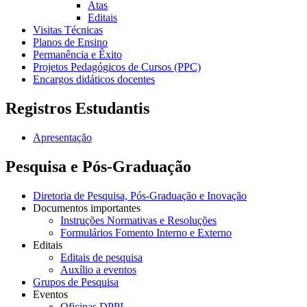
Atas
Editais
Visitas Técnicas
Planos de Ensino
Permanência e Êxito
Projetos Pedagógicos de Cursos (PPC)
Encargos didáticos docentes
Registros Estudantis
Apresentação
Pesquisa e Pós-Graduação
Diretoria de Pesquisa, Pós-Graduação e Inovação
Documentos importantes
Instruções Normativas e Resoluções
Formulários Fomento Interno e Externo
Editais
Editais de pesquisa
Auxílio a eventos
Grupos de Pesquisa
Eventos
Oficinas DPPI