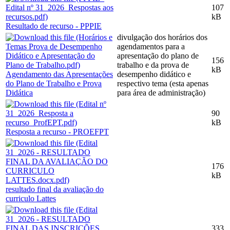
107
kB
Resultado de recurso - PPPIE
divulgação dos horários dos
agendamentos para a
apresentação do plano de
156
trabalho e da prova de
kB
Agendamento das Apresentações
desempenho didático e
do Plano de Trabalho e Prova
respectivo tema (esta apenas
Didática
para área de administração)
90
kB
Resposta a recurso - PROEFPT
176
kB
resultado final da avaliação do
curriculo Lattes
333