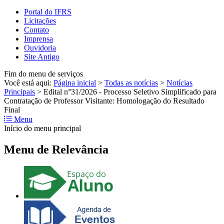
Portal do IFRS
Licitações
Contato
Imprensa
Ouvidoria
Site Antigo
Fim do menu de serviços
Você está aqui:
Página inicial
>
Todas as notícias
>
Notícias
Principais
>
Edital n°31/2026 - Processo Seletivo Simplificado para
Contratação de Professor Visitante: Homologação do Resultado
Final
Menu
Início do menu principal
Menu de Relevância