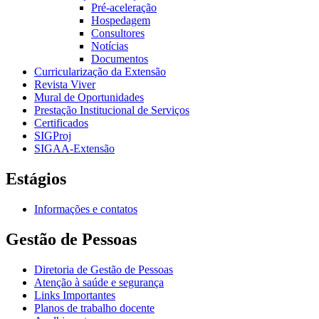
Pré-aceleração
Hospedagem
Consultores
Notícias
Documentos
Curricularização da Extensão
Revista Viver
Mural de Oportunidades
Prestação Institucional de Serviços
Certificados
SIGProj
SIGAA-Extensão
Estágios
Informações e contatos
Gestão de Pessoas
Diretoria de Gestão de Pessoas
Atenção à saúde e segurança
Links Importantes
Planos de trabalho docente