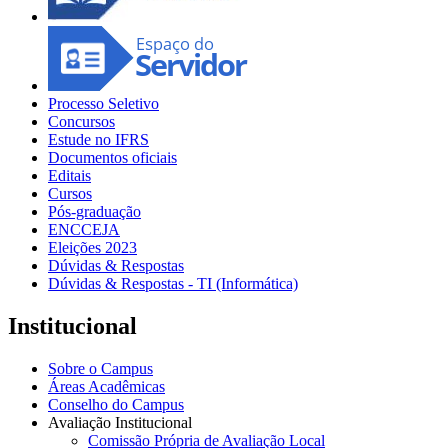
Processo Seletivo
Concursos
Estude no IFRS
Documentos oficiais
Editais
Cursos
Pós-graduação
ENCCEJA
Eleições 2023
Dúvidas & Respostas
Dúvidas & Respostas - TI (Informática)
Institucional
Sobre o Campus
Áreas Acadêmicas
Conselho do Campus
Avaliação Institucional
Comissão Própria de Avaliação Local