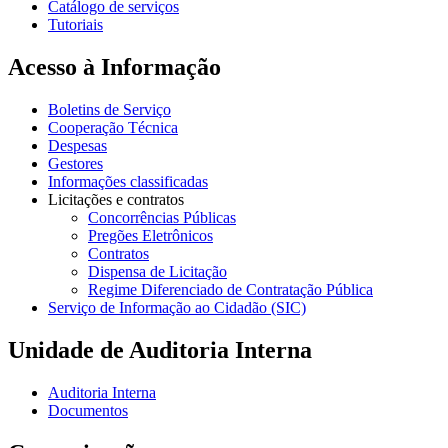
Catálogo de serviços
Tutoriais
Acesso à Informação
Boletins de Serviço
Cooperação Técnica
Despesas
Gestores
Informações classificadas
Licitações e contratos
Concorrências Públicas
Pregões Eletrônicos
Contratos
Dispensa de Licitação
Regime Diferenciado de Contratação Pública
Serviço de Informação ao Cidadão (SIC)
Unidade de Auditoria Interna
Auditoria Interna
Documentos