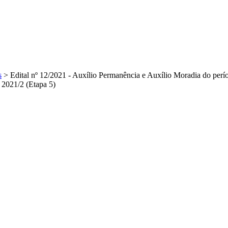
s
>
Edital nº 12/2021 - Auxílio Permanência e Auxílio Moradia do perío
 2021/2 (Etapa 5)