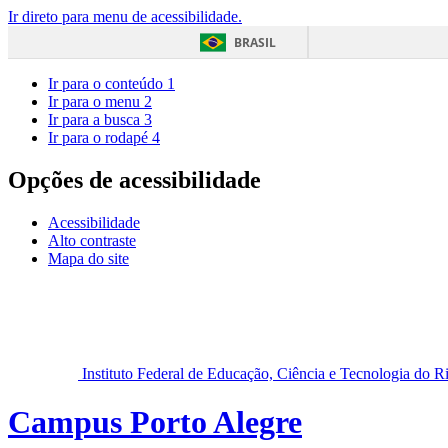
Ir direto para menu de acessibilidade.
BRASIL
Ir para o conteúdo
1
Ir para o menu
2
Ir para a busca
3
Ir para o rodapé
4
Opções de acessibilidade
Acessibilidade
Alto contraste
Mapa do site
Instituto Federal de Educação, Ciência e Tecnologia do 
Campus Porto Alegre