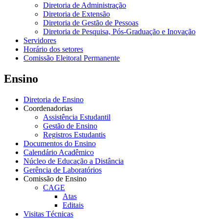
Diretoria de Administração
Diretoria de Extensão
Diretoria de Gestão de Pessoas
Diretoria de Pesquisa, Pós-Graduação e Inovação
Servidores
Horário dos setores
Comissão Eleitoral Permanente
Ensino
Diretoria de Ensino
Coordenadorias
Assistência Estudantil
Gestão de Ensino
Registros Estudantis
Documentos do Ensino
Calendário Acadêmico
Núcleo de Educação a Distância
Gerência de Laboratórios
Comissão de Ensino
CAGE
Atas
Editais
Visitas Técnicas