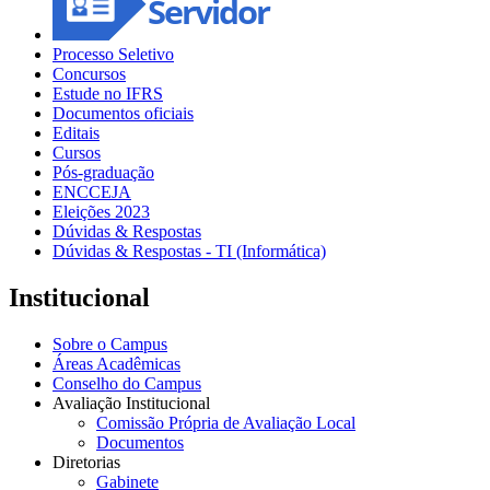
Processo Seletivo
Concursos
Estude no IFRS
Documentos oficiais
Editais
Cursos
Pós-graduação
ENCCEJA
Eleições 2023
Dúvidas & Respostas
Dúvidas & Respostas - TI (Informática)
Institucional
Sobre o Campus
Áreas Acadêmicas
Conselho do Campus
Avaliação Institucional
Comissão Própria de Avaliação Local
Documentos
Diretorias
Gabinete