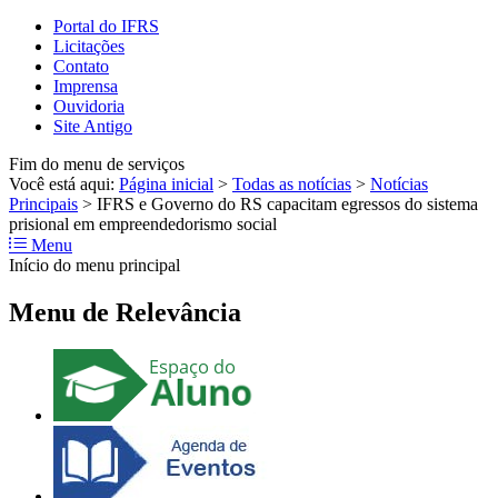
Portal do IFRS
Licitações
Contato
Imprensa
Ouvidoria
Site Antigo
Fim do menu de serviços
Você está aqui:
Página inicial
>
Todas as notícias
>
Notícias
Principais
>
IFRS e Governo do RS capacitam egressos do sistema
prisional em empreendedorismo social
Menu
Início do menu principal
Menu de Relevância