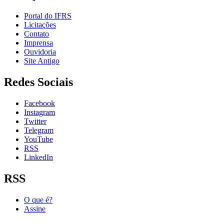
Portal do IFRS
Licitações
Contato
Imprensa
Ouvidoria
Site Antigo
Redes Sociais
Facebook
Instagram
Twitter
Telegram
YouTube
RSS
LinkedIn
RSS
O que é?
Assine