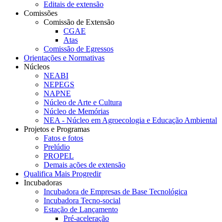
Editais de extensão
Comissões
Comissão de Extensão
CGAE
Atas
Comissão de Egressos
Orientações e Normativas
Núcleos
NEABI
NEPEGS
NAPNE
Núcleo de Arte e Cultura
Núcleo de Memórias
NEA - Núcleo em Agroecologia e Educação Ambiental
Projetos e Programas
Fatos e fotos
Prelúdio
PROPEL
Demais ações de extensão
Qualifica Mais Progredir
Incubadoras
Incubadora de Empresas de Base Tecnológica
Incubadora Tecno-social
Estação de Lançamento
Pré-aceleração