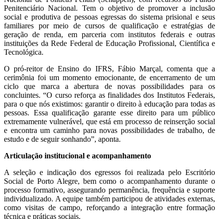
Penitenciário Nacional. Tem o objetivo de promover a inclusão
social e produtiva de pessoas egressas do sistema prisional e seus
familiares por meio de cursos de qualificação e estratégias de
geração de renda, em parceria com institutos federais e outras
instituições da Rede Federal de Educação Profissional, Científica e
Tecnológica.
O pró-reitor de Ensino do IFRS, Fábio Marçal, comenta que a
cerimônia foi um momento emocionante, de encerramento de um
ciclo que marca a abertura de novas possibilidades para os
concluintes. “O curso reforça as finalidades dos Institutos Federais,
para o que nós existimos: garantir o direito à educação para todas as
pessoas. Essa qualificação garante esse direito para um público
extremamente vulnerável, que está em processo de reinserção social
e encontra um caminho para novas possibilidades de trabalho, de
estudo e de seguir sonhando”, aponta.
Articulação institucional e acompanhamento
A seleção e indicação dos egressos foi realizada pelo Escritório
Social de Porto Alegre, bem como o acompanhamento durante o
processo formativo, assegurando permanência, frequência e suporte
individualizado. A equipe também participou de atividades externas,
como visitas de campo, reforçando a integração entre formação
técnica e práticas sociais.