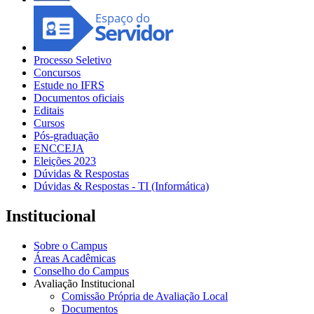
Processo Seletivo
Concursos
Estude no IFRS
Documentos oficiais
Editais
Cursos
Pós-graduação
ENCCEJA
Eleições 2023
Dúvidas & Respostas
Dúvidas & Respostas - TI (Informática)
Institucional
Sobre o Campus
Áreas Acadêmicas
Conselho do Campus
Avaliação Institucional
Comissão Própria de Avaliação Local
Documentos