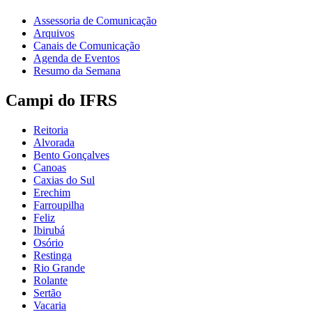
Assessoria de Comunicação
Arquivos
Canais de Comunicação
Agenda de Eventos
Resumo da Semana
Campi do IFRS
Reitoria
Alvorada
Bento Gonçalves
Canoas
Caxias do Sul
Erechim
Farroupilha
Feliz
Ibirubá
Osório
Restinga
Rio Grande
Rolante
Sertão
Vacaria