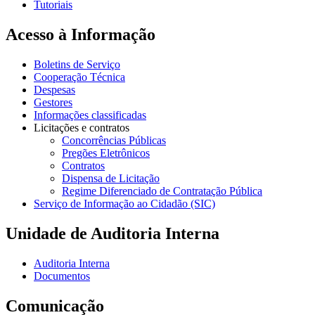
Tutoriais
Acesso à Informação
Boletins de Serviço
Cooperação Técnica
Despesas
Gestores
Informações classificadas
Licitações e contratos
Concorrências Públicas
Pregões Eletrônicos
Contratos
Dispensa de Licitação
Regime Diferenciado de Contratação Pública
Serviço de Informação ao Cidadão (SIC)
Unidade de Auditoria Interna
Auditoria Interna
Documentos
Comunicação