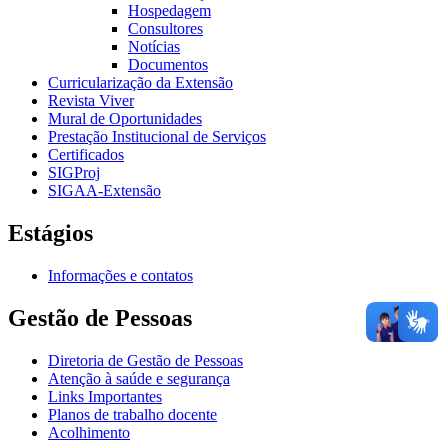
Hospedagem
Consultores
Notícias
Documentos
Curricularização da Extensão
Revista Viver
Mural de Oportunidades
Prestação Institucional de Serviços
Certificados
SIGProj
SIGAA-Extensão
Estágios
Informações e contatos
Gestão de Pessoas
Diretoria de Gestão de Pessoas
Atenção à saúde e segurança
Links Importantes
Planos de trabalho docente
Acolhimento