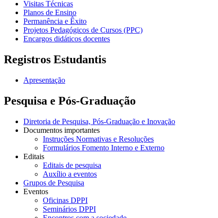
Visitas Técnicas
Planos de Ensino
Permanência e Êxito
Projetos Pedagógicos de Cursos (PPC)
Encargos didáticos docentes
Registros Estudantis
Apresentação
Pesquisa e Pós-Graduação
Diretoria de Pesquisa, Pós-Graduação e Inovação
Documentos importantes
Instruções Normativas e Resoluções
Formulários Fomento Interno e Externo
Editais
Editais de pesquisa
Auxílio a eventos
Grupos de Pesquisa
Eventos
Oficinas DPPI
Seminários DPPI
Encontros com a sociedade