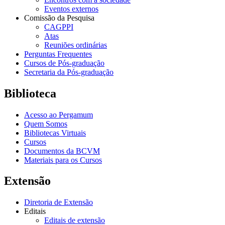
Eventos externos
Comissão da Pesquisa
CAGPPI
Atas
Reuniões ordinárias
Perguntas Frequentes
Cursos de Pós-graduação
Secretaria da Pós-graduação
Biblioteca
Acesso ao Pergamum
Quem Somos
Bibliotecas Virtuais
Cursos
Documentos da BCVM
Materiais para os Cursos
Extensão
Diretoria de Extensão
Editais
Editais de extensão