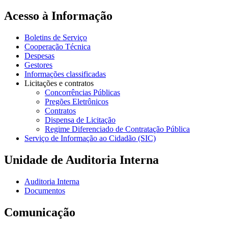
Acesso à Informação
Boletins de Serviço
Cooperação Técnica
Despesas
Gestores
Informações classificadas
Licitações e contratos
Concorrências Públicas
Pregões Eletrônicos
Contratos
Dispensa de Licitação
Regime Diferenciado de Contratação Pública
Serviço de Informação ao Cidadão (SIC)
Unidade de Auditoria Interna
Auditoria Interna
Documentos
Comunicação