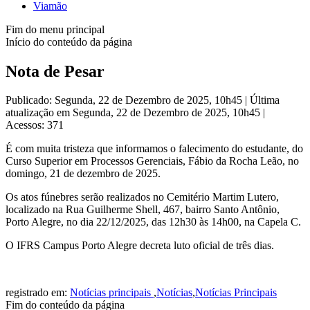
Viamão
Fim do menu principal
Início do conteúdo da página
Nota de Pesar
Publicado: Segunda, 22 de Dezembro de 2025, 10h45
|
Última
atualização em Segunda, 22 de Dezembro de 2025, 10h45
|
Acessos: 371
É com muita tristeza que informamos o falecimento do estudante, do
Curso Superior em Processos Gerenciais, Fábio da Rocha Leão, no
domingo, 21 de dezembro de 2025.
Os atos fúnebres serão realizados no Cemitério Martim Lutero,
localizado na Rua Guilherme Shell, 467, bairro Santo Antônio,
Porto Alegre, no dia 22/12/2025, das 12h30 às 14h00, na Capela C.
O IFRS Campus Porto Alegre decreta luto oficial de três dias.
registrado em:
Notícias principais
,
Notícias
,
Notícias Principais
Fim do conteúdo da página