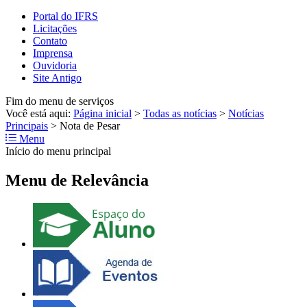
Portal do IFRS
Licitações
Contato
Imprensa
Ouvidoria
Site Antigo
Fim do menu de serviços
Você está aqui:
Página inicial
>
Todas as notícias
>
Notícias
Principais
>
Nota de Pesar
Menu
Início do menu principal
Menu de Relevância