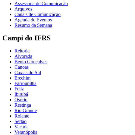
Assessoria de Comunicação
Arquivos
Canais de Comunicação
Agenda de Eventos
Resumo da Semana
Campi do IFRS
Reitoria
Alvorada
Bento Gonçalves
Canoas
Caxias do Sul
Erechim
Farroupilha
Feliz
Ibirubá
Osório
Restinga
Rio Grande
Rolante
Sertão
Vacaria
Veranópolis