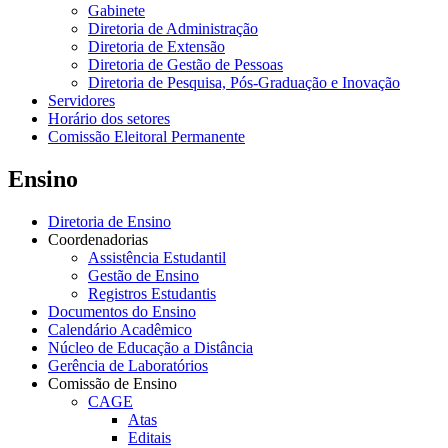
Gabinete
Diretoria de Administração
Diretoria de Extensão
Diretoria de Gestão de Pessoas
Diretoria de Pesquisa, Pós-Graduação e Inovação
Servidores
Horário dos setores
Comissão Eleitoral Permanente
Ensino
Diretoria de Ensino
Coordenadorias
Assistência Estudantil
Gestão de Ensino
Registros Estudantis
Documentos do Ensino
Calendário Acadêmico
Núcleo de Educação a Distância
Gerência de Laboratórios
Comissão de Ensino
CAGE
Atas
Editais