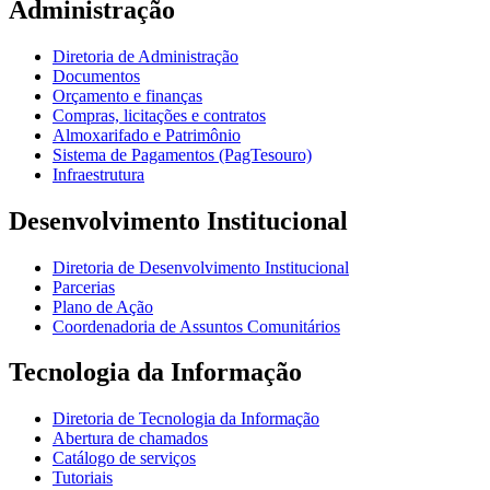
Administração
Diretoria de Administração
Documentos
Orçamento e finanças
Compras, licitações e contratos
Almoxarifado e Patrimônio
Sistema de Pagamentos (PagTesouro)
Infraestrutura
Desenvolvimento Institucional
Diretoria de Desenvolvimento Institucional
Parcerias
Plano de Ação
Coordenadoria de Assuntos Comunitários
Tecnologia da Informação
Diretoria de Tecnologia da Informação
Abertura de chamados
Catálogo de serviços
Tutoriais