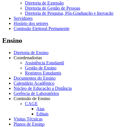
Diretoria de Extensão
Diretoria de Gestão de Pessoas
Diretoria de Pesquisa, Pós-Graduação e Inovação
Servidores
Horário dos setores
Comissão Eleitoral Permanente
Ensino
Diretoria de Ensino
Coordenadorias
Assistência Estudantil
Gestão de Ensino
Registros Estudantis
Documentos do Ensino
Calendário Acadêmico
Núcleo de Educação a Distância
Gerência de Laboratórios
Comissão de Ensino
CAGE
Atas
Editais
Visitas Técnicas
Planos de Ensino