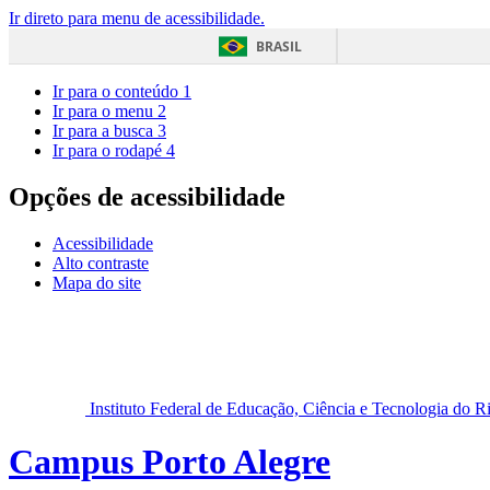
Ir direto para menu de acessibilidade.
BRASIL
Ir para o conteúdo
1
Ir para o menu
2
Ir para a busca
3
Ir para o rodapé
4
Opções de acessibilidade
Acessibilidade
Alto contraste
Mapa do site
Instituto Federal de Educação, Ciência e Tecnologia do 
Campus Porto Alegre