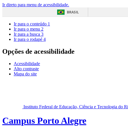
Ir direto para menu de acessibilidade.
BRASIL
Ir para o conteúdo
1
Ir para o menu
2
Ir para a busca
3
Ir para o rodapé
4
Opções de acessibilidade
Acessibilidade
Alto contraste
Mapa do site
Instituto Federal de Educação, Ciência e Tecnologia do 
Campus Porto Alegre