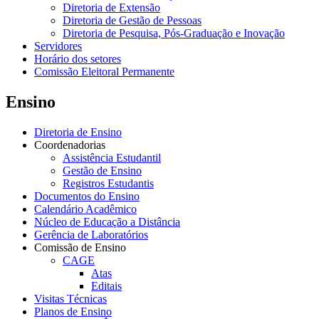
Diretoria de Extensão
Diretoria de Gestão de Pessoas
Diretoria de Pesquisa, Pós-Graduação e Inovação
Servidores
Horário dos setores
Comissão Eleitoral Permanente
Ensino
Diretoria de Ensino
Coordenadorias
Assistência Estudantil
Gestão de Ensino
Registros Estudantis
Documentos do Ensino
Calendário Acadêmico
Núcleo de Educação a Distância
Gerência de Laboratórios
Comissão de Ensino
CAGE
Atas
Editais
Visitas Técnicas
Planos de Ensino