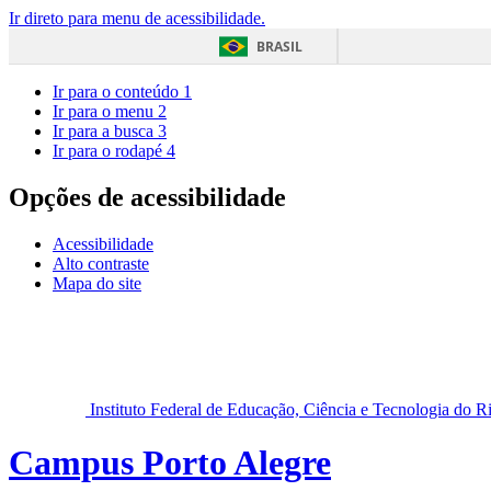
Ir direto para menu de acessibilidade.
BRASIL
Ir para o conteúdo
1
Ir para o menu
2
Ir para a busca
3
Ir para o rodapé
4
Opções de acessibilidade
Acessibilidade
Alto contraste
Mapa do site
Instituto Federal de Educação, Ciência e Tecnologia do 
Campus Porto Alegre