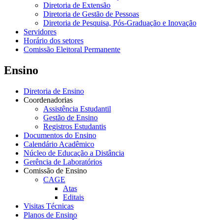
Diretoria de Extensão
Diretoria de Gestão de Pessoas
Diretoria de Pesquisa, Pós-Graduação e Inovação
Servidores
Horário dos setores
Comissão Eleitoral Permanente
Ensino
Diretoria de Ensino
Coordenadorias
Assistência Estudantil
Gestão de Ensino
Registros Estudantis
Documentos do Ensino
Calendário Acadêmico
Núcleo de Educação a Distância
Gerência de Laboratórios
Comissão de Ensino
CAGE
Atas
Editais
Visitas Técnicas
Planos de Ensino