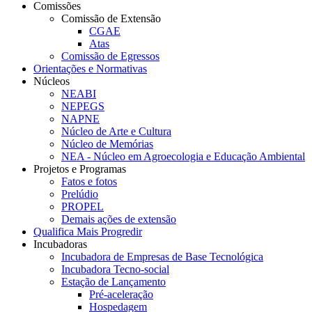
Comissões
Comissão de Extensão
CGAE
Atas
Comissão de Egressos
Orientações e Normativas
Núcleos
NEABI
NEPEGS
NAPNE
Núcleo de Arte e Cultura
Núcleo de Memórias
NEA - Núcleo em Agroecologia e Educação Ambiental
Projetos e Programas
Fatos e fotos
Prelúdio
PROPEL
Demais ações de extensão
Qualifica Mais Progredir
Incubadoras
Incubadora de Empresas de Base Tecnológica
Incubadora Tecno-social
Estação de Lançamento
Pré-aceleração
Hospedagem