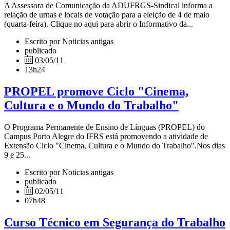
A Assessora de Comunicação da ADUFRGS-Sindical informa a
relação de urnas e locais de votação para a eleição de 4 de maio
(quarta-feira). Clique no aqui para abrir o Informativo da...
Escrito por Noticias antigas
publicado
03/05/11
13h24
PROPEL promove Ciclo "Cinema,
Cultura e o Mundo do Trabalho"
O Programa Permanente de Ensino de Línguas (PROPEL) do
Campus Porto Alegre do IFRS está promovendo a atividade de
Extensão Ciclo "Cinema, Cultura e o Mundo do Trabalho".Nos dias
9 e 25...
Escrito por Noticias antigas
publicado
02/05/11
07h48
Curso Técnico em Segurança do Trabalho