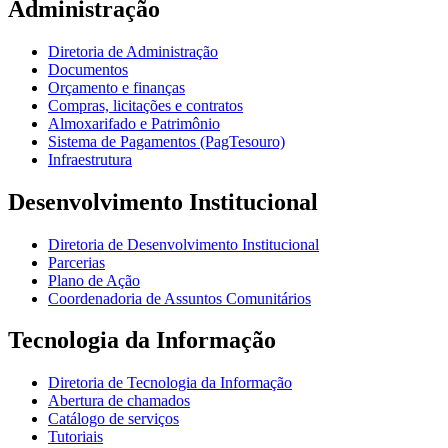
Administração
Diretoria de Administração
Documentos
Orçamento e finanças
Compras, licitações e contratos
Almoxarifado e Patrimônio
Sistema de Pagamentos (PagTesouro)
Infraestrutura
Desenvolvimento Institucional
Diretoria de Desenvolvimento Institucional
Parcerias
Plano de Ação
Coordenadoria de Assuntos Comunitários
Tecnologia da Informação
Diretoria de Tecnologia da Informação
Abertura de chamados
Catálogo de serviços
Tutoriais