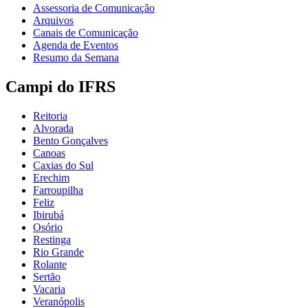
Assessoria de Comunicação
Arquivos
Canais de Comunicação
Agenda de Eventos
Resumo da Semana
Campi do IFRS
Reitoria
Alvorada
Bento Gonçalves
Canoas
Caxias do Sul
Erechim
Farroupilha
Feliz
Ibirubá
Osório
Restinga
Rio Grande
Rolante
Sertão
Vacaria
Veranópolis