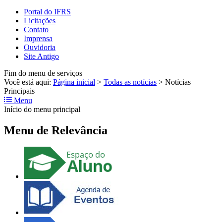
Portal do IFRS
Licitações
Contato
Imprensa
Ouvidoria
Site Antigo
Fim do menu de serviços
Você está aqui:
Página inicial
>
Todas as notícias
>
Notícias
Principais
Menu
Início do menu principal
Menu de Relevância