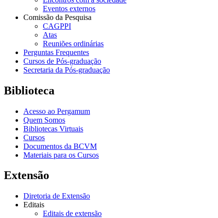
Eventos externos
Comissão da Pesquisa
CAGPPI
Atas
Reuniões ordinárias
Perguntas Frequentes
Cursos de Pós-graduação
Secretaria da Pós-graduação
Biblioteca
Acesso ao Pergamum
Quem Somos
Bibliotecas Virtuais
Cursos
Documentos da BCVM
Materiais para os Cursos
Extensão
Diretoria de Extensão
Editais
Editais de extensão