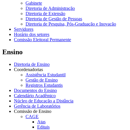
Gabinete
Diretoria de Administração
Diretoria de Extensão
Diretoria de Gestão de Pessoas
Diretoria de Pesquisa, Pós-Graduação e Inovação
Servidores
Horário dos setores
Comissão Eleitoral Permanente
Ensino
Diretoria de Ensino
Coordenadorias
Assistência Estudantil
Gestão de Ensino
Registros Estudantis
Documentos do Ensino
Calendário Acadêmico
Núcleo de Educação a Distância
Gerência de Laboratórios
Comissão de Ensino
CAGE
Atas
Editais