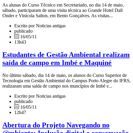
As alunas do Curso Técnico em Secretariado, no dia 14 de maio,
sábado, participaram de uma visita técnica ao Grande Hotel Dall
Onder e Vinícola Salton, em Bento Gonçalves. As visitas...
Escrito por Noticias antigas
publicado
16/05/11
13h43
Estudantes de Gestão Ambiental realizam
saída de campo em Imbé e Maquiné
No último sábado, dia 14 de maio, os alunos do Curso Superior de
Tecnologia em Gestão Ambiental do Campus Porto Alegre do IFRS,
realizaram uma saída de campo nos muncípios de Imbé e...
Escrito por Noticias antigas
publicado
16/05/11
12h47
Abertura do Projeto Navegando no
@mbiente: Inclusão digital e conservação