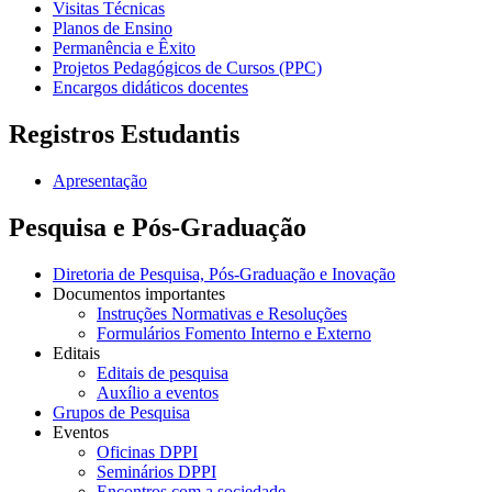
Visitas Técnicas
Planos de Ensino
Permanência e Êxito
Projetos Pedagógicos de Cursos (PPC)
Encargos didáticos docentes
Registros Estudantis
Apresentação
Pesquisa e Pós-Graduação
Diretoria de Pesquisa, Pós-Graduação e Inovação
Documentos importantes
Instruções Normativas e Resoluções
Formulários Fomento Interno e Externo
Editais
Editais de pesquisa
Auxílio a eventos
Grupos de Pesquisa
Eventos
Oficinas DPPI
Seminários DPPI
Encontros com a sociedade