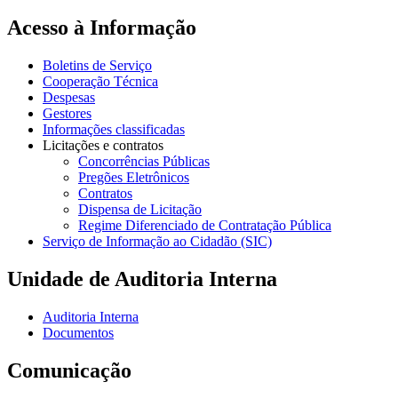
Acesso à Informação
Boletins de Serviço
Cooperação Técnica
Despesas
Gestores
Informações classificadas
Licitações e contratos
Concorrências Públicas
Pregões Eletrônicos
Contratos
Dispensa de Licitação
Regime Diferenciado de Contratação Pública
Serviço de Informação ao Cidadão (SIC)
Unidade de Auditoria Interna
Auditoria Interna
Documentos
Comunicação