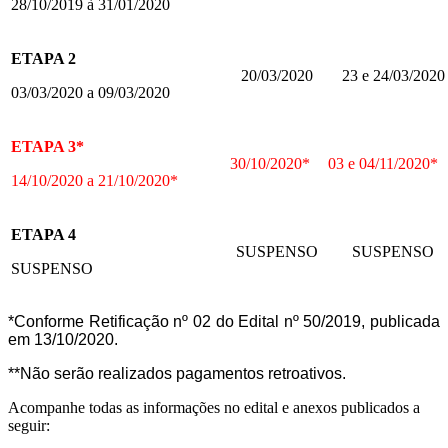
28/10/2019 à 31/01/2020
ETAPA 2
20/03/2020
23 e 24/03/2020
03/03/2020 a 09/03/2020
ETAPA 3*
30/10/2020*
03 e 04/11/2020*
14/10/2020 a 21/10/2020*
ETAPA 4
SUSPENSO
SUSPENSO
SUSPENSO
*Conforme Retificação nº 02 do Edital nº 50/2019, publicada
em 13/10/2020.
**Não serão realizados pagamentos retroativos.
Acompanhe todas as informações no edital e anexos publicados a
seguir: