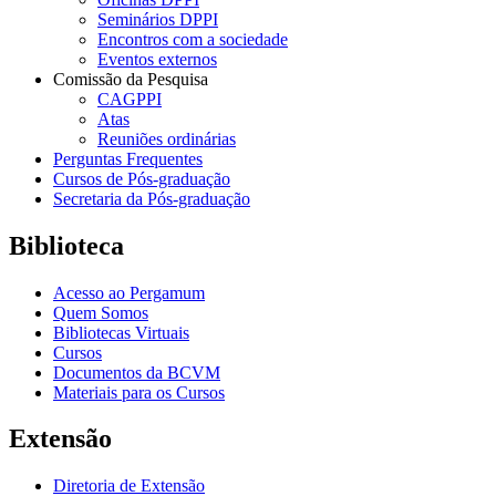
Seminários DPPI
Encontros com a sociedade
Eventos externos
Comissão da Pesquisa
CAGPPI
Atas
Reuniões ordinárias
Perguntas Frequentes
Cursos de Pós-graduação
Secretaria da Pós-graduação
Biblioteca
Acesso ao Pergamum
Quem Somos
Bibliotecas Virtuais
Cursos
Documentos da BCVM
Materiais para os Cursos
Extensão
Diretoria de Extensão