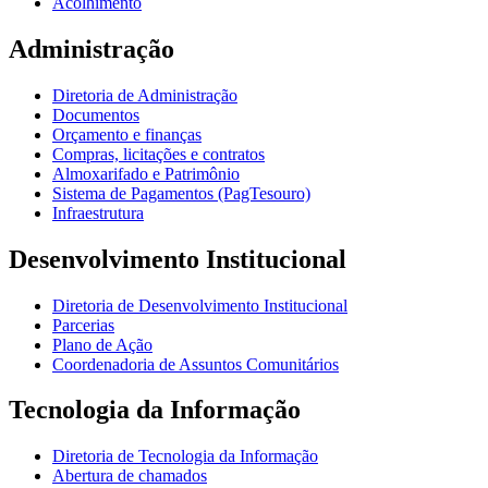
Acolhimento
Administração
Diretoria de Administração
Documentos
Orçamento e finanças
Compras, licitações e contratos
Almoxarifado e Patrimônio
Sistema de Pagamentos (PagTesouro)
Infraestrutura
Desenvolvimento Institucional
Diretoria de Desenvolvimento Institucional
Parcerias
Plano de Ação
Coordenadoria de Assuntos Comunitários
Tecnologia da Informação
Diretoria de Tecnologia da Informação
Abertura de chamados