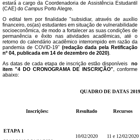
estará a cargo da Coordenadoria de Assistência Estudantil
(CAE) do
Campus
Porto Alegre.
O edital tem por finalidade
"subsidiar, através de auxílio
financeiro, os(as) estudantes em situação de vulnerabilidade
socioeconômica, de modo a fortalecer as suas condições de
permanência e êxito nas atividades acadêmicas, até o
retorno do calendário acadêmico interrompido em razão da
pandemia de COVID-19"
(redação dada pela Retificação
nº 04, publicada em 14 de dezembro de 2020)
.
As datas de cada etapa de inscrição estão disponíveis
no
item "4 DO CRONOGRAMA DE INSCRIÇÃO"
, conforme
abaixo:
QUADRO DE DATAS 2019
Inscrições:
Resultado
Recursos
ETAPA 1
10/02/2020
11 e 12/02/2020