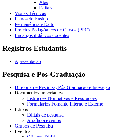
Atas
Editais
Visitas Técnicas
Planos de Ensino
Permanência e Êxito
Projetos Pedagógicos de Cursos (PPC)
Encargos didáticos docentes
Registros Estudantis
Apresentação
Pesquisa e Pós-Graduação
Diretoria de Pesquisa, Pós-Graduação e Inovação
Documentos importantes
Instruções Normativas e Resoluções
Formulários Fomento Interno e Externo
Editais
Editais de pesquisa
Auxílio a eventos
Grupos de Pesquisa
Eventos
Oficinas DPPI