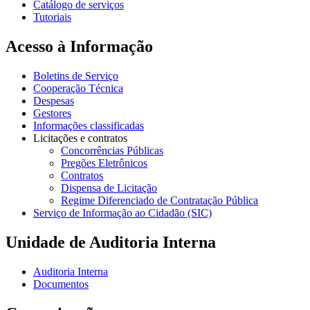
Catálogo de serviços
Tutoriais
Acesso à Informação
Boletins de Serviço
Cooperação Técnica
Despesas
Gestores
Informações classificadas
Licitações e contratos
Concorrências Públicas
Pregões Eletrônicos
Contratos
Dispensa de Licitação
Regime Diferenciado de Contratação Pública
Serviço de Informação ao Cidadão (SIC)
Unidade de Auditoria Interna
Auditoria Interna
Documentos