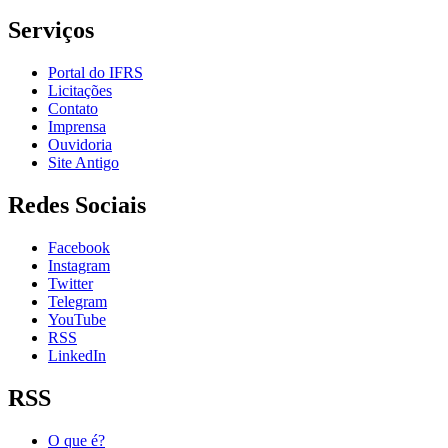
Serviços
Portal do IFRS
Licitações
Contato
Imprensa
Ouvidoria
Site Antigo
Redes Sociais
Facebook
Instagram
Twitter
Telegram
YouTube
RSS
LinkedIn
RSS
O que é?