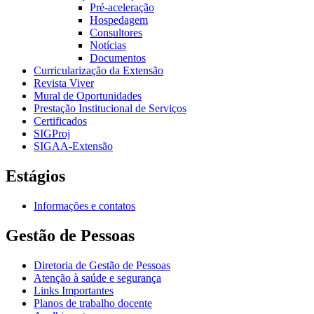
Pré-aceleração
Hospedagem
Consultores
Notícias
Documentos
Curricularização da Extensão
Revista Viver
Mural de Oportunidades
Prestação Institucional de Serviços
Certificados
SIGProj
SIGAA-Extensão
Estágios
Informações e contatos
Gestão de Pessoas
Diretoria de Gestão de Pessoas
Atenção à saúde e segurança
Links Importantes
Planos de trabalho docente