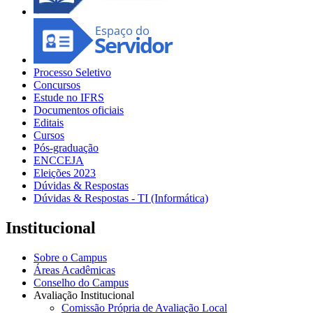
Processo Seletivo
Concursos
Estude no IFRS
Documentos oficiais
Editais
Cursos
Pós-graduação
ENCCEJA
Eleições 2023
Dúvidas & Respostas
Dúvidas & Respostas - TI (Informática)
Institucional
Sobre o Campus
Áreas Acadêmicas
Conselho do Campus
Avaliação Institucional
Comissão Própria de Avaliação Local