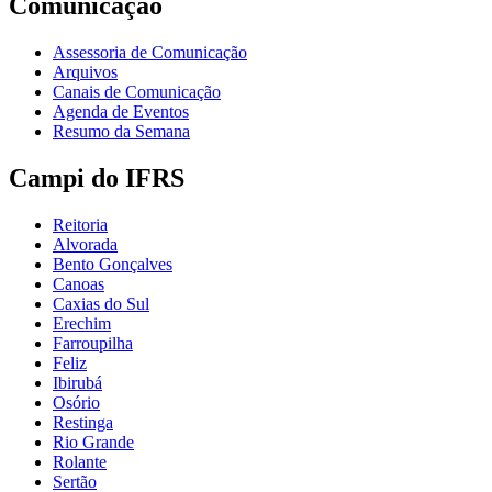
Comunicação
Assessoria de Comunicação
Arquivos
Canais de Comunicação
Agenda de Eventos
Resumo da Semana
Campi do IFRS
Reitoria
Alvorada
Bento Gonçalves
Canoas
Caxias do Sul
Erechim
Farroupilha
Feliz
Ibirubá
Osório
Restinga
Rio Grande
Rolante
Sertão