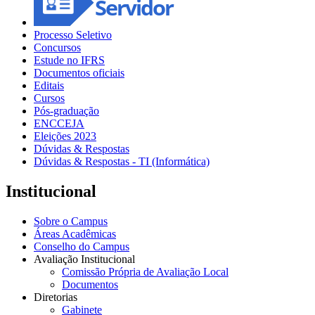
Processo Seletivo
Concursos
Estude no IFRS
Documentos oficiais
Editais
Cursos
Pós-graduação
ENCCEJA
Eleições 2023
Dúvidas & Respostas
Dúvidas & Respostas - TI (Informática)
Institucional
Sobre o Campus
Áreas Acadêmicas
Conselho do Campus
Avaliação Institucional
Comissão Própria de Avaliação Local
Documentos
Diretorias
Gabinete