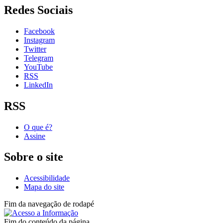
Redes Sociais
Facebook
Instagram
Twitter
Telegram
YouTube
RSS
LinkedIn
RSS
O que é?
Assine
Sobre o site
Acessibilidade
Mapa do site
Fim da navegação de rodapé
Fim do conteúdo da página