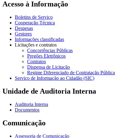
Acesso à Informação
Boletins de Serviço
Cooperação Técnica
Despesas
Gestores
Informações classificadas
Licitações e contratos
Concorrências Públicas
Pregões Eletrônicos
Contratos
Dispensa de Licitação
Regime Diferenciado de Contratação Pública
Serviço de Informação ao Cidadão (SIC)
Unidade de Auditoria Interna
Auditoria Interna
Documentos
Comunicação
Assessoria de Comunicação