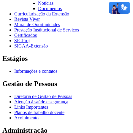
Notícias
Documentos
Curricularização da Extensão
Revista Viver
Mural de Oportunidades
Prestação Institucional de Serviços
Certificados
SIGProj
SIGAA-Extensão
Estágios
Informações e contatos
Gestão de Pessoas
Diretoria de Gestão de Pessoas
Atenção à saúde e segurança
Links Importantes
Planos de trabalho docente
Acolhimento
Administração