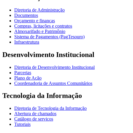
Diretoria de Administração
Documentos
Orçamento e finanças
Compras, licitações e contratos
Almoxarifado e Patrimônio
Sistema de Pagamentos (PagTesouro)
Infraestrutura
Desenvolvimento Institucional
Diretoria de Desenvolvimento Institucional
Parcerias
Plano de Ação
Coordenadoria de Assuntos Comunitários
Tecnologia da Informação
Diretoria de Tecnologia da Informação
Abertura de chamados
Catálogo de serviços
Tutoriais