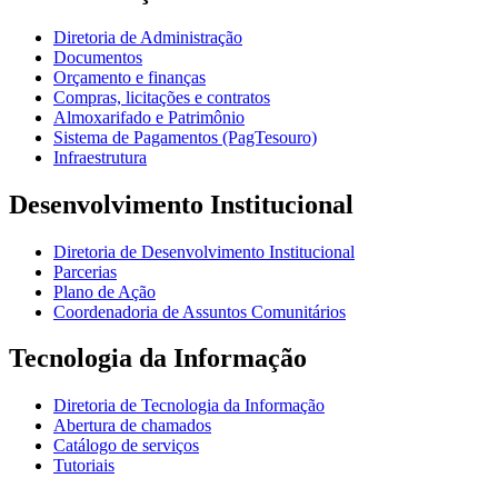
Diretoria de Administração
Documentos
Orçamento e finanças
Compras, licitações e contratos
Almoxarifado e Patrimônio
Sistema de Pagamentos (PagTesouro)
Infraestrutura
Desenvolvimento Institucional
Diretoria de Desenvolvimento Institucional
Parcerias
Plano de Ação
Coordenadoria de Assuntos Comunitários
Tecnologia da Informação
Diretoria de Tecnologia da Informação
Abertura de chamados
Catálogo de serviços
Tutoriais