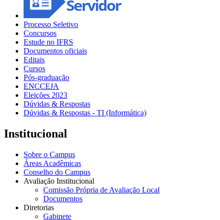
Processo Seletivo
Concursos
Estude no IFRS
Documentos oficiais
Editais
Cursos
Pós-graduação
ENCCEJA
Eleições 2023
Dúvidas & Respostas
Dúvidas & Respostas - TI (Informática)
Institucional
Sobre o Campus
Áreas Acadêmicas
Conselho do Campus
Avaliação Institucional
Comissão Própria de Avaliação Local
Documentos
Diretorias
Gabinete