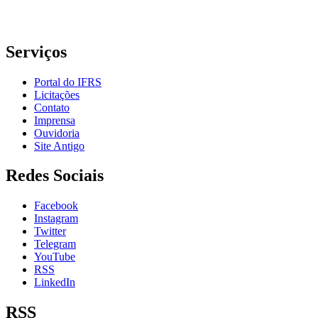
Telefone: (51) 3930-6002
Serviços
Portal do IFRS
Licitações
Contato
Imprensa
Ouvidoria
Site Antigo
Redes Sociais
Facebook
Instagram
Twitter
Telegram
YouTube
RSS
LinkedIn
RSS