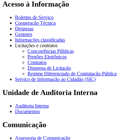
Acesso à Informação
Boletins de Serviço
Cooperação Técnica
Despesas
Gestores
Informações classificadas
Licitações e contratos
Concorrências Públicas
Pregões Eletrônicos
Contratos
Dispensa de Licitação
Regime Diferenciado de Contratação Pública
Serviço de Informação ao Cidadão (SIC)
Unidade de Auditoria Interna
Auditoria Interna
Documentos
Comunicação
Assessoria de Comunicação