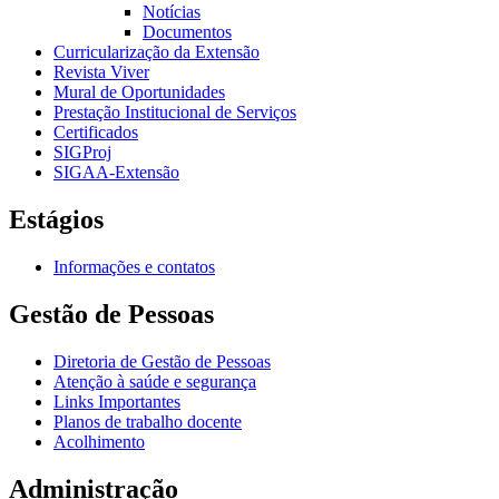
Notícias
Documentos
Curricularização da Extensão
Revista Viver
Mural de Oportunidades
Prestação Institucional de Serviços
Certificados
SIGProj
SIGAA-Extensão
Estágios
Informações e contatos
Gestão de Pessoas
Diretoria de Gestão de Pessoas
Atenção à saúde e segurança
Links Importantes
Planos de trabalho docente
Acolhimento
Administração