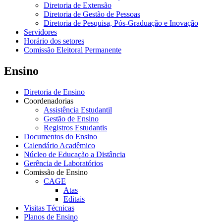
Diretoria de Extensão
Diretoria de Gestão de Pessoas
Diretoria de Pesquisa, Pós-Graduação e Inovação
Servidores
Horário dos setores
Comissão Eleitoral Permanente
Ensino
Diretoria de Ensino
Coordenadorias
Assistência Estudantil
Gestão de Ensino
Registros Estudantis
Documentos do Ensino
Calendário Acadêmico
Núcleo de Educação a Distância
Gerência de Laboratórios
Comissão de Ensino
CAGE
Atas
Editais
Visitas Técnicas
Planos de Ensino