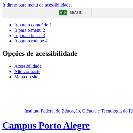
Ir direto para menu de acessibilidade.
BRASIL
Ir para o conteúdo
1
Ir para o menu
2
Ir para a busca
3
Ir para o rodapé
4
Opções de acessibilidade
Acessibilidade
Alto contraste
Mapa do site
Instituto Federal de Educação, Ciência e Tecnologia do 
Campus Porto Alegre